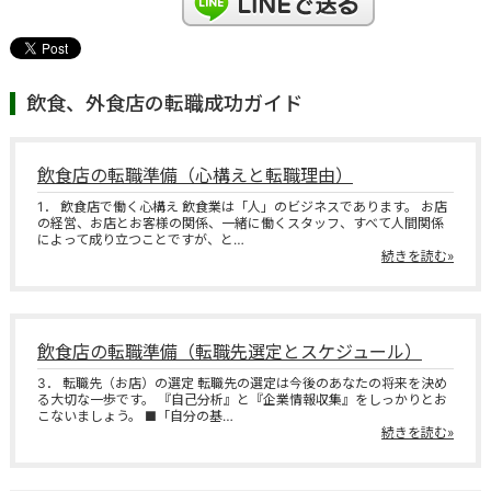
飲食、外食店の転職成功ガイド
飲食店の転職準備（心構えと転職理由）
1． 飲食店で働く心構え 飲食業は「人」のビジネスであります。 お店
の経営、お店とお客様の関係、一緒に働くスタッフ、すべて人間関係
によって成り立つことですが、と…
続きを読む»
飲食店の転職準備（転職先選定とスケジュール）
3． 転職先（お店）の選定 転職先の選定は今後のあなたの将来を決め
る大切な一歩です。 『自己分析』と『企業情報収集』をしっかりとお
こないましょう。 ■「自分の基…
続きを読む»