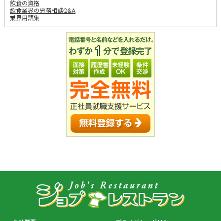
飲食の資格
飲食業界の労務相談Q&A
業界用語集