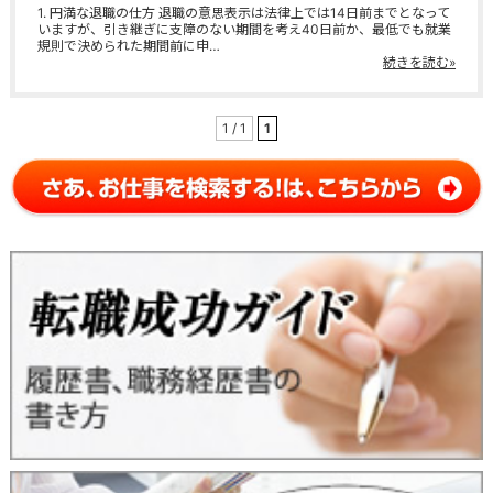
1. 円満な退職の仕方 退職の意思表示は法律上では14日前までとなって
いますが、引き継ぎに支障のない期間を考え40日前か、最低でも就業
規則で決められた期間前に申…
続きを読む»
1 / 1
1