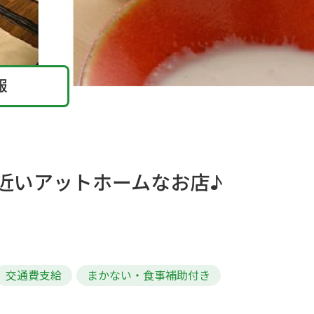
報
近いアットホームなお店♪
交通費支給
まかない・食事補助付き