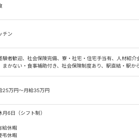
食
ッチン
経験者歓迎、社会保険完備、寮・社宅・住宅手当有、人材紹介
、まかない・食事補助付き、社会保険制度あり、駅直結・駅か
給25万円～月給35万円
休月6日（シフト制）
有給休暇
慶弔休暇