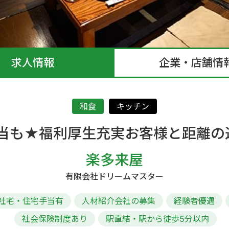
求人情報
企業・店舗情
和食
キッチン
当も★福利厚生充実お客様と距離の
楽多来屋
有限会社ドリームマスター
社宅・住宅手当有
人材紹介会社の募集
経験者優遇
社会保険制度あり
駅直結・駅から徒歩5分以内