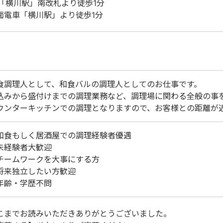
R「横川駅」南改札より徒歩1分
面電車「横川駅」より徒歩1分
食調理人として、和食バルの調理人としてのお仕事です。
込みから盛付けまでの調理業務など、調理場に関わる全般の事
ウンターキッチンでの調理となりますので、お客様との距離が
和食もしく居酒屋での調理経験者優遇
未経験者大歓迎
チームワークを大事にする方
将来独立したい方歓迎
年齢・学歴不問
こまでお読みいただきありがとうございました。