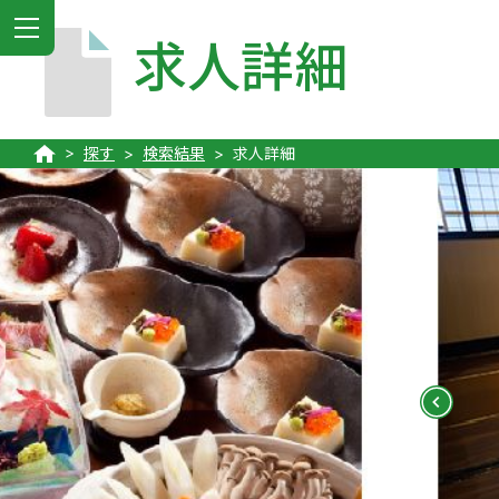
MENU
求人詳細
探す
検索結果
求人詳細