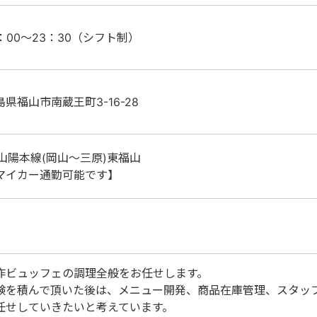
0：00～23：30（シフト制）
島県福山市南蔵王町3-16-28
R山陽本線(岡山～三原)東福山
マイカー通勤可能です】
作ビュッフェの調理全般をお任せします。
験を積んで頂いた後は、メニュー開発、商品在庫管理、スタッ
任せしていきたいと考えています。