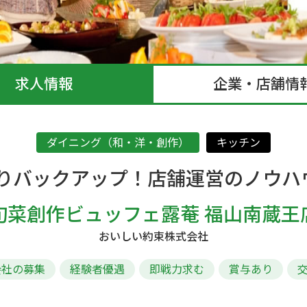
求人情報
企業・店舗情
ダイニング（和・洋・創作）
キッチン
りバックアップ！店舗運営のノウハ
旬菜創作ビュッフェ露菴 福山南蔵王
おいしい約束株式会社
会社の募集
経験者優遇
即戦力求む
賞与あり