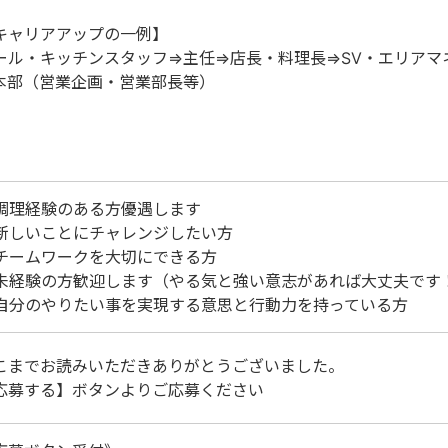
キャリアアップの一例】
ール・キッチンスタッフ⇒主任⇒店長・料理長⇒SV・エリアマ
本部（営業企画・営業部長等）
調理経験のある方優遇します
新しいことにチャレンジしたい方
チームワークを大切にできる方
未経験の方歓迎します（やる気と強い意志があれば大丈夫です
自分のやりたい事を実現する意思と行動力を持っている方
こまでお読みいただきありがとうございました。
応募する】ボタンよりご応募ください