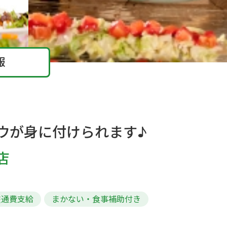
報
ウが身に付けられます♪
店
交通費支給
まかない・食事補助付き