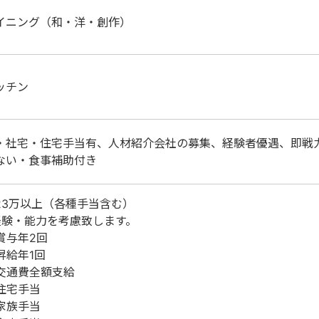
イニング（和・洋・創作）
ッチン
・社宅・住宅手当有、人材紹介会社の募集、経験者優遇、即戦
ない・食事補助付き
23万以上（各種手当含む）
経験・能力を考慮致します。
賞与年2回
昇給年1回
交通費全額支給
住宅手当
家族手当