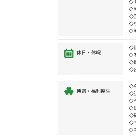
◇
◇
◇
◇
◇
◇
休日・休暇
◇
◇
◇
◇
待遇・福利厚生
◇
◇
◇
◇
◇
◇