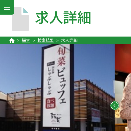
MENU
求人詳細
探す
検索結果
求人詳細