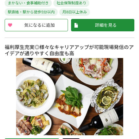
まかない・食事補助付き
社会保険制度あり
駅直結・駅から徒歩5分以内
月8日以上休み
気になるに追加
詳細を見る
福利厚生充実◎様々なキャリアアップが可能現場発信のア
イデアが通りやすく自由度も高