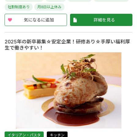
社割制度あり
月8日以上休み
気になるに追加
詳細を見る
2025年の新卒募集☆安定企業！研修あり☆手厚い福利厚
生で働きやすい！
イタリアン・パスタ
キッチン