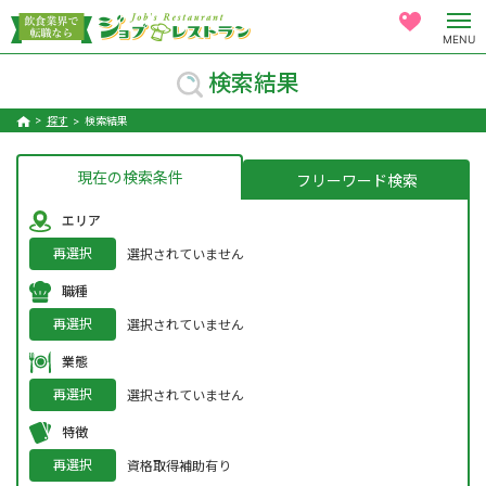
MENU
検索結果
探す
検索結果
現在の検索条件
フリーワード検索
エリア
再選択
選択されていません
職種
再選択
選択されていません
業態
再選択
選択されていません
特徴
再選択
資格取得補助有り