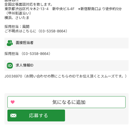
全国出張面談対応を致します。
東京都渋谷区代々木2-13-4 新中央ビル4F ※新宿駅南口より徒歩約5分
（甲州街道沿い）
横浜、さいたま
採用担当：風間
ご不明点はこちらに（03-5358-8664）
面接担当者
採用担当 （03-5358-8664）
求人情報ID
J0036970（お問い合わせの際にこちらのIDでお伝え頂くとスムーズです。）
気になるに追加
応募する