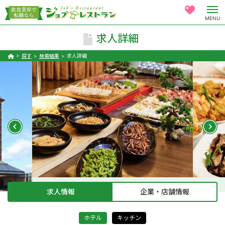
MENU
求人詳細
探す
検索結果
求人詳細
求人情報
企業・店舗情報
ホテル
キッチン