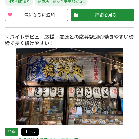
社割制度あり
駅直結・駅から徒歩5分以内
気になるに追加
詳細を見る
＼バイトデビュー応援／友達との応募歓迎◎働きやすい環
境で長く続けやすい！
和食
ホール