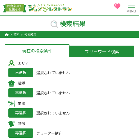
MENU
検索結果
探す
検索結果
現在の検索条件
フリーワード検索
エリア
再選択
選択されていません
職種
再選択
選択されていません
業態
再選択
選択されていません
特徴
再選択
フリーター歓迎