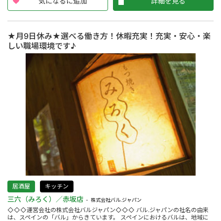
気になるに追加
詳細を見る
★月9日休み★選べる働き方！休暇充実！充実・安心・楽
しい職場環境です♪
居酒屋
キッチン
三六（みろく）／赤坂店
株式会社バル.ジャパン
◇◇◇運営会社の株式会社バルジャパン◇◇◇ バル.ジャパンの社名の由来
は、スペインの「バル」からきています。 スペインにおけるバルは、地域に