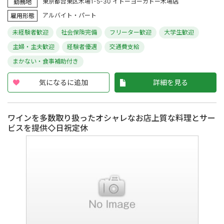
東京都台東区木場1-5-30 イトーヨーカドー木場店
勤務地
アルバイト・パート
雇用形態
未経験者歓迎
社会保険完備
フリーター歓迎
大学生歓迎
主婦・主夫歓迎
経験者優遇
交通費支給
まかない・食事補助付き
気になるに追加
詳細を見る
ワインを多数取り扱ったオシャレなお店上質な料理とサー
ビスを提供◇日祝定休