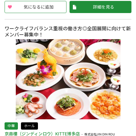
気になるに追加
詳細を見る
ワークライフバランス重視の働き方◎全国展開に向けて新
メンバー募集中！
中華
ホール
京鼎樓（ジンディンロウ）KITTE博多店
株式会社JIN DIN ROU