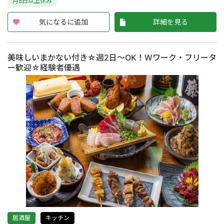
月8日以上休み
気になるに追加
詳細を見る
美味しいまかない付き☆週2日～OK！Wワーク・フリータ
ー歓迎☆経験者優遇
居酒屋
キッチン