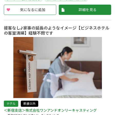
気になるに追加
詳細を見る
接客なし♪家事の延長のようなイメージ【ビジネスホテル
の客室清掃】経験不問です
ホテル
飲食以外
＜新宿支店＞株式会社ワンアンドオンリーキャスティング