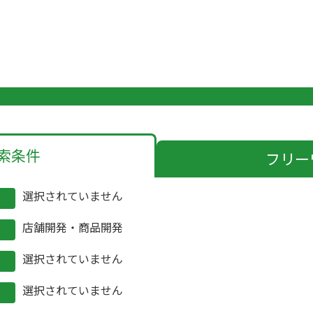
索条件
フリー
選択されていません
店舗開発・商品開発
選択されていません
選択されていません