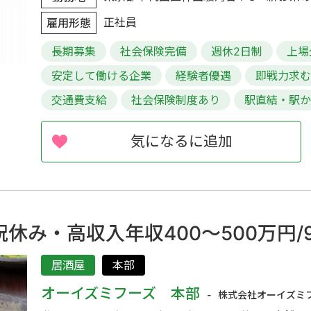
正社員
雇用形態
長期募集
社会保険完備
週休2日制
上場
安定して働ける企業
経験者優遇
即戦力求
交通費支給
社会保険制度あり
駅直結・駅か
気になるに追加
み・高収入年収400～500万円/9
居酒屋
本部
オーイズミフーズ 本部
株式会社オーイズミ