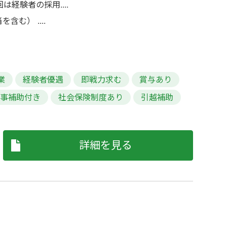
経験者の採用....
含む） ....
業
経験者優遇
即戦力求む
賞与あり
食事補助付き
社会保険制度あり
引越補助
詳細を見る