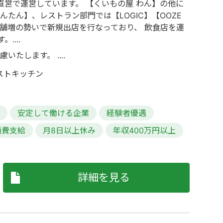
直営で運営しています。 【くいもの屋 わん】の他に
たん】、レストラン部門では【LOGIC】【OOZE
店舗増の勢いで新規出店を行なっており、 飲食店を運
...
いたします。 ....
テストキッチン
集
安定して働ける企業
経験者優遇
通費支給
月8日以上休み
年収400万円以上
詳細を見る