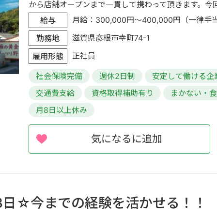
から店舗オープンまで一貫して携わって頂きます。今回は
月給：300,000円～400,000円（一律手当を
給与
滋賀県彦根市幸町74-1
勤務地
正社員
雇用形態
社会保険完備
週休2日制
安定して働ける企
交通費支給
資格取得補助有り
まかない・
月8日以上休み
気になるに追加
13日☆今までの経験を活かせる！！