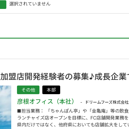
選択されていません
C加盟店開発経験者の募集♪成長企
その他
本部
彦根オフィス（本社）
ドリームフーズ株式会社
■担当業務： 「ちゃんぽん亭」や「金亀庵」等の飲食店
ランチャイズ店オープンを目標に、FC店舗開発業務
県内だけではなく、他府県においても店舗拡大をしてい