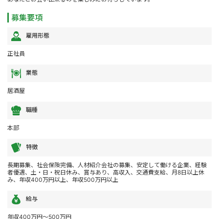
募集要項
雇用形態
正社員
業態
居酒屋
職種
本部
特徴
長期募集、社会保険完備、人材紹介会社の募集、安定して働ける企業、経験
者優遇、土・日・祝日休み、賞与あり、高収入、交通費支給、月8日以上休
み、年収400万円以上、年収500万円以上
給与
年収400万円～500万円