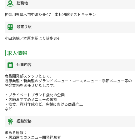
勤務地
神奈川県厚木市中町3-6-17 本社別館テストキッチン
最寄り駅
小田急線／本厚木駅より徒歩3分
求人情報
仕事内容
商品開発部スタッフとして、
既存業態・新業態のグランドメニュー・コースメニュー・季節メニュー等の
開発業務をお任せいたします。
・プライベートブランド食材の企画
・店舗おすすめメニューの確認
・検食、資料作成など、店舗における商品向上
など
経験資格
求める経験：
・居酒屋でのメニュー開発経験者