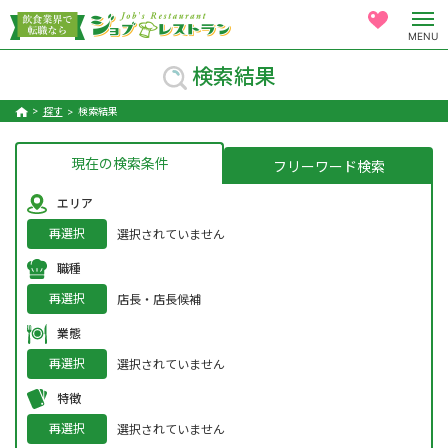
MENU
検索結果
探す
検索結果
現在の検索条件
フリーワード検索
エリア
再選択
選択されていません
職種
再選択
店長・店長候補
業態
再選択
選択されていません
特徴
再選択
選択されていません