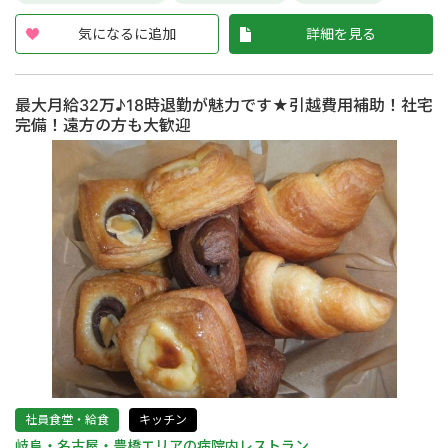
気になるに追加
詳細を見る
最大月給32万♪18時退勤が魅力です★引越費用補助！社宅
完備！遠方の方も大歓迎
社員食堂・給食
キッチン
岐阜・名古屋・豊橋エリアの病院内レストラン