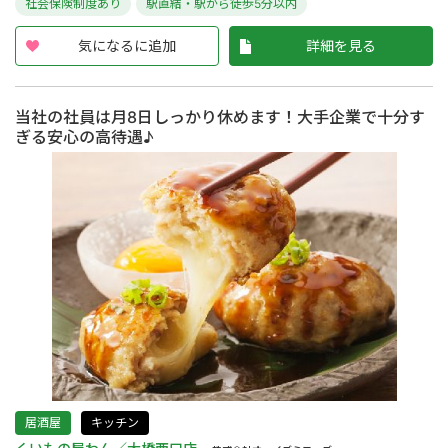
社会保険制度あり
駅直結・駅から徒歩5分以内
気になるに追加
詳細を見る
当社の社員は月8日しっかり休めます！大手企業で十分す
ぎる安心の高待遇♪
居酒屋
キッチン