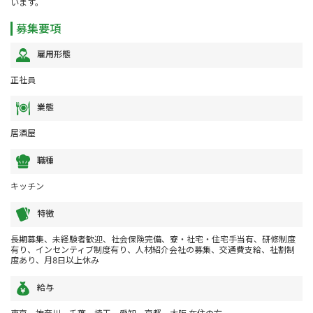
います。
募集要項
雇用形態
正社員
業態
居酒屋
職種
キッチン
特徴
長期募集、未経験者歓迎、社会保険完備、寮・社宅・住宅手当有、研修制度
有り、インセンティブ制度有り、人材紹介会社の募集、交通費支給、社割制
度あり、月8日以上休み
給与