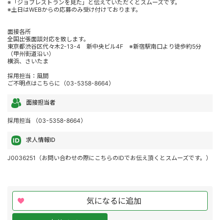
※「ジョブレストランを見た」と伝えていただくとスムーズです。
※土日はWEBからの応募のみ受け付けております。
面接各所
全国出張面談対応を致します。
東京都渋谷区代々木2-13-4 新中央ビル4F ※新宿駅南口より徒歩約5分
（甲州街道沿い）
横浜、さいたま
採用担当：風間
ご不明点はこちらに（03-5358-8664）
面接担当者
採用担当 （03-5358-8664）
求人情報ID
J0036251（お問い合わせの際にこちらのIDでお伝え頂くとスムーズです。）
気になるに追加