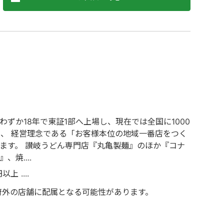
ずか18年で東証1部へ上場し、現在では全国に1000
し、 経営理念である「お客様本位の地域一番店をつく
ます。 讃岐うどん専門店『丸亀製麺』のほか『コナ
焼....
上 ....
府外の店舗に配属となる可能性があります。