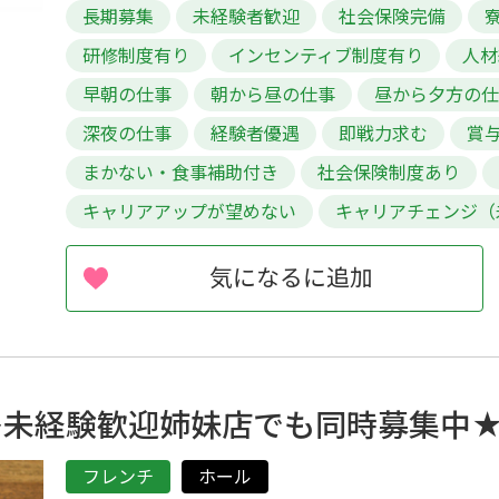
長期募集
未経験者歓迎
社会保険完備
研修制度有り
インセンティブ制度有り
人材
早朝の仕事
朝から昼の仕事
昼から夕方の
深夜の仕事
経験者優遇
即戦力求む
賞
まかない・食事補助付き
社会保険制度あり
キャリアアップが望めない
キャリアチェンジ（
気になるに追加
◇未経験歓迎姉妹店でも同時募集中
フレンチ
ホール