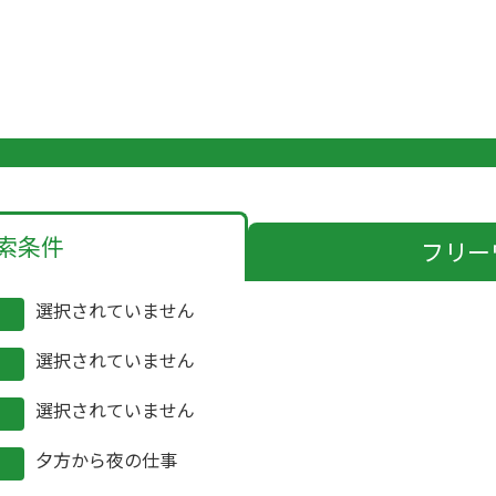
索条件
フリー
選択されていません
選択されていません
選択されていません
夕方から夜の仕事