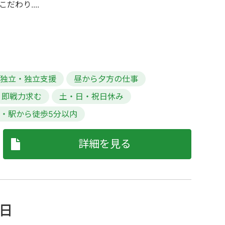
わり....
は独立・独立支援
昼から夕方の仕事
即戦力求む
土・日・祝日休み
・駅から徒歩5分以内
詳細を見る
日