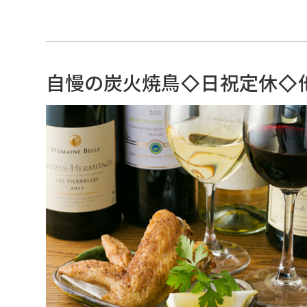
自慢の炭火焼鳥◇日祝定休◇他