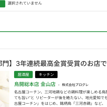
選択されていません
部門】3年連続最高金賞受賞のお店
居酒屋
キッチン
鳥開総本店 金山店
株式会社プログレ
名古屋コーチン、三河地鶏などの鶏料理が楽しめる鳥開
ても旨い”と リピーターが後を絶たない、地元愛知で
古屋コーチン」をはじめ、銘柄鳥「三河赤鶏」など、 