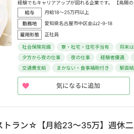
経験でもキャリアアップが図れる企業です。 【鳥開のこだ
月給18～25万円以上
給与
愛知県名古屋市中区金山2-9-18
勤務地
正社員
雇用形態
社会保険完備
寮・社宅・住宅手当有
将来
夕方から夜の仕事
夜の仕事
経験者優遇
交通費支給
まかない・食事補助付き
駅直結
気になるに追加
トラン☆【月給23～35万】週休二