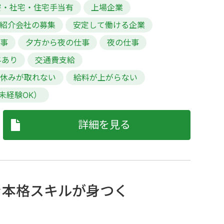
寮・社宅・住宅手当有
上場企業
紹介会社の募集
安定して働ける企業
仕事
夕方から夜の仕事
夜の仕事
与あり
交通費支給
休みが取れない
給料が上がらない
未経験OK）
詳細を見る
★本格スキルが身つく