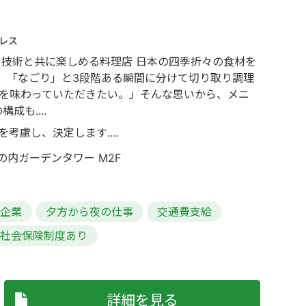
レス
の伝統・技術と共に楽しめる料理店 日本の四季折々の食材を
」「なごり」と3段階ある瞬間に分けて切り取り調理
間を味わっていただきたい。」そんな思いから、メニ
も....
考慮し、決定します....
の内ガーデンタワー M2F
る企業
夕方から夜の仕事
交通費支給
社会保険制度あり
詳細を見る