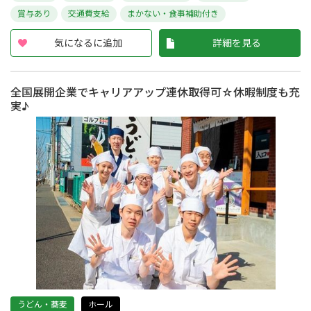
賞与あり
交通費支給
まかない・食事補助付き
気になるに追加
詳細を見る
全国展開企業でキャリアアップ連休取得可☆休暇制度も充
実♪
うどん・蕎麦
ホール