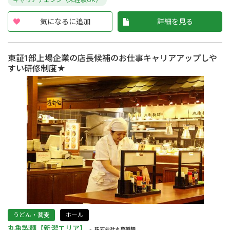
気になるに追加
詳細を見る
東証1部上場企業の店長候補のお仕事キャリアアップしや
すい研修制度★
うどん・蕎麦
ホール
丸亀製麺【新潟エリア】
株式会社丸亀製麺