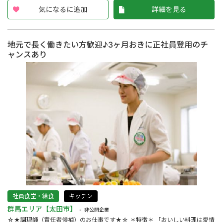
気になるに追加
詳細を見る
地元で長く働きたい方歓迎♪3ヶ月おきに正社員登用のチ
ャンスあり
社員食堂・給食
キッチン
群馬エリア【太田市】
非公開企業
☆★調理師（責任者候補）のお仕事です★☆ ＊特徴＊ 「おいしい料理は愛情