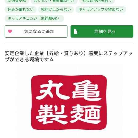
交通費支給
まかない・食事補助付き
社会保険制度あり
休みが取れない
給料が上がらない
キャリアアップが望めない
キャリアチェンジ（未経験OK）
気になるに追加
詳細を見る
安定企業した企業【昇給・賞与あり】着実にステップアッ
プができる環境です☆