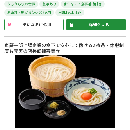
夕方から夜の仕事
賞与あり
まかない・食事補助付き
駅直結・駅から徒歩5分以内
月8日以上休み
気になるに追加
詳細を見る
東証一部上場企業の傘下で安心して働ける♪待遇・休暇制
度も充実の店長候補募集☆