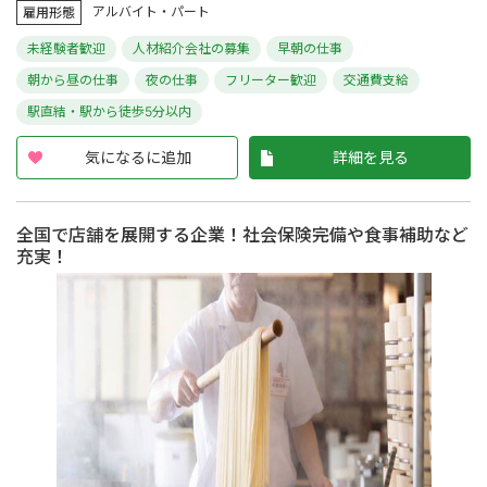
アルバイト・パート
雇用形態
未経験者歓迎
人材紹介会社の募集
早朝の仕事
朝から昼の仕事
夜の仕事
フリーター歓迎
交通費支給
駅直結・駅から徒歩5分以内
気になるに追加
詳細を見る
全国で店舗を展開する企業！社会保険完備や食事補助など
充実！