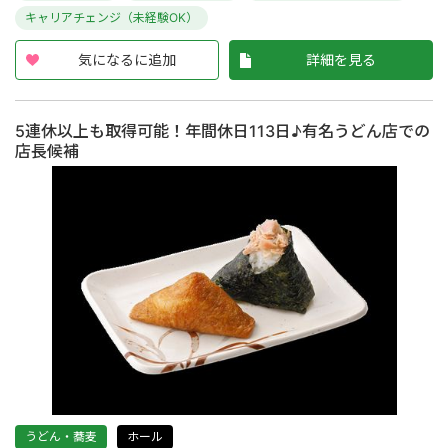
キャリアチェンジ（未経験OK）
気になるに追加
詳細を見る
5連休以上も取得可能！年間休日113日♪有名うどん店での
店長候補
うどん・蕎麦
ホール