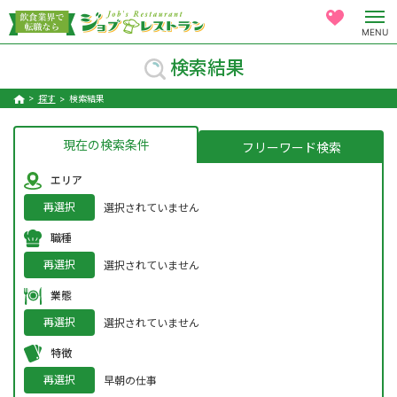
MENU
検索結果
探す
検索結果
現在の検索条件
フリーワード検索
エリア
再選択
選択されていません
職種
再選択
選択されていません
業態
再選択
選択されていません
特徴
再選択
早朝の仕事