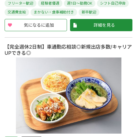
フリーター歓迎
経験者優遇
週1日～勤務OK
シフト自己申告
交通費支給
まかない・食事補助付き
新卒歓迎
気になるに追加
詳細を見る
【完全週休2日制】車通勤応相談◎新規出店多数/キャリア
UPできる◎