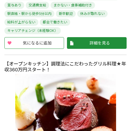
賞与あり
交通費支給
まかない・食事補助付き
駅直結・駅から徒歩5分以内
新卒歓迎
休みが取れない
給料が上がらない
都会で働きたい
キャリアチェンジ（未経験OK）
気になるに追加
詳細を見る
【オープンキッチン】調理法にこだわったグリル料理★年
収360万円スタート！