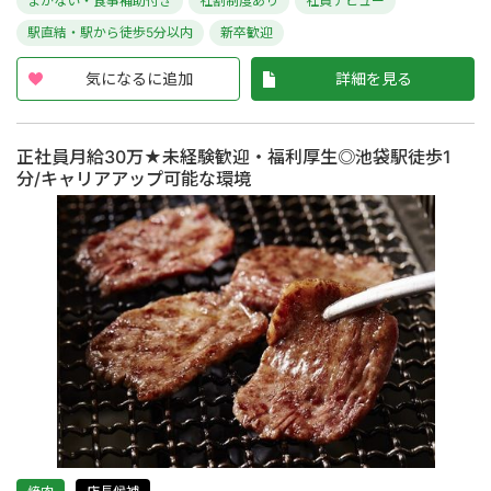
まかない・食事補助付き
社割制度あり
社員デビュー
駅直結・駅から徒歩5分以内
新卒歓迎
気になるに追加
詳細を見る
正社員月給30万★未経験歓迎・福利厚生◎池袋駅徒歩1
分/キャリアアップ可能な環境