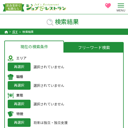
MENU
検索結果
探す
検索結果
現在の検索条件
フリーワード検索
エリア
再選択
選択されていません
職種
再選択
選択されていません
業態
再選択
選択されていません
特徴
再選択
将来は独立・独立支援