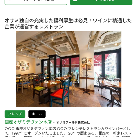
オザミ独自の充実した福利厚生は必見！ワインに精通した
企業が運営するレストラン
フレンチ
ホール
銀座オザミデヴァン本店
オザミワールド株式会社
○○○ 銀座オザミデヴァン本店 ○○○ フレンチレストラン＆ワインバーとし
て、1997年にオープンいたしました。 20年の歴史ある、銀座の一軒家レスト