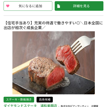
気になるに追加
詳細を見る
【住宅手当あり】充実の待遇で働きやすい◎＼日本全国に
出店が相次ぐ成長企業／
ステーキ・鉄板焼き
店長候補
ダイヤモンドステーキ 浦和美園店
株式会社ピアーサーティー 北関東