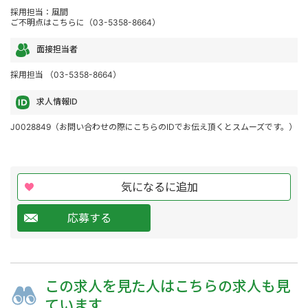
採用担当：風間
ご不明点はこちらに（03-5358-8664）
面接担当者
採用担当 （03-5358-8664）
求人情報ID
J0028849（お問い合わせの際にこちらのIDでお伝え頂くとスムーズです。）
気になるに追加
応募する
この求人を
見た人は
こちらの求人も
見
ています