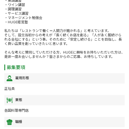
・英語講習
・ワイン講習
・調理講習
・サービス講習
・マネージメント勉強会
・HUGE経営塾
私たちは「レストランで働く＝人間力が磨かれる」と考えています。
そして、設立当初からの考えが「長く続くお店を創る」「人が永く居続けら
れる会社にする」という事。そのために「安定し続ける」ことを目指し、長
く良い品質を創っていきたいと思います。
そんな考えに賛同していただける方、HUGEに興味をお持ちいただいた方は、
是非一度お会いしませんか？皆さまからのご応募、お待ちしています。
募集要項
雇用形態
正社員
業態
各国料理専門店
職種