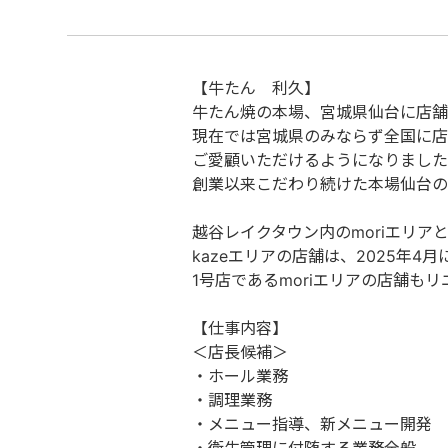
【牛たん 利久】
牛たん焼の本場、宮城県仙台に店舗
現在では宮城県のみならず全国に店
ご愛顧いただけるようになりました
創業以来こだわり続けた本場仙台の
越谷レイクタウン内のmoriエリア
kazeエリアの店舗は、2025年4
1号店であるmoriエリアの店舗も
【仕事内容】
＜店長候補＞
・ホール業務
・調理業務
・メニュー指導、新メニュー開発