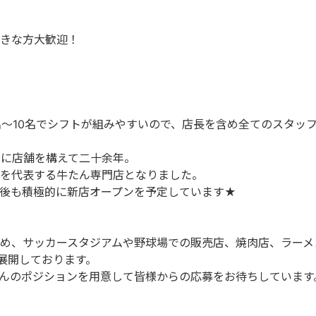
きな方大歓迎！
名～10名でシフトが組みやすいので、店長を含め全てのスタッ
に店舗を構えて二十余年。
を代表する牛たん専門店となりました。
後も積極的に新店オープンを予定しています★
め、サッカースタジアムや野球場での販売店、焼肉店、ラーメ
上展開しております。
んのポジションを用意して皆様からの応募をお待ちしています