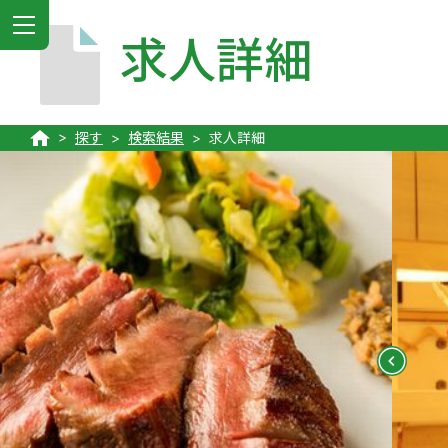
MENU
求人詳細
探す
検索結果
求人詳細