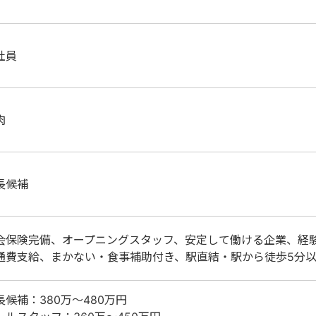
社員
肉
長候補
会保険完備、オープニングスタッフ、安定して働ける企業、経
通費支給、まかない・食事補助付き、駅直結・駅から徒歩5分以
長候補：380万～480万円