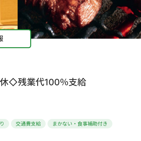
報
休◇残業代100％支給
り
交通費支給
まかない・食事補助付き