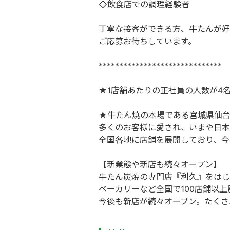
◇飲食店での調理経験者
丁寧な接客ができる方、牛たんが好
ご応募お待ちしています。
******************************
★1店舗あたりの正社員の人数が4
★牛たん焼の本場である宮城県仙台
多くのお客様に愛され、いまや日本
全国各地に店舗を展開しており、今
【新業態や新店も続々オープン】
牛たん炭焼の専門店『利久』をはじ
ベーカリーなど全国で100店舗以
今後も新店が続々オープン。たくさ