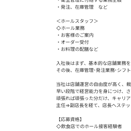
・衛生管理に付随する業務全般
・発注、在庫管理 など
＜ホールスタッフ＞
◇ホール業務
・お客様のご案内
・オーダー受付
・お料理の配膳など
入社後はまず、基本的な店舗業務を
その後、在庫管理･発注業務･シフ
当社は店舗運営の自由度が高く、裁
早い段階で経営能力を身につけ、さ
頑張れば頑張った分だけ、キャリア
主任⇒副店長を経て、店長へステッ
【応募資格】
◇飲食店でのホール接客経験者