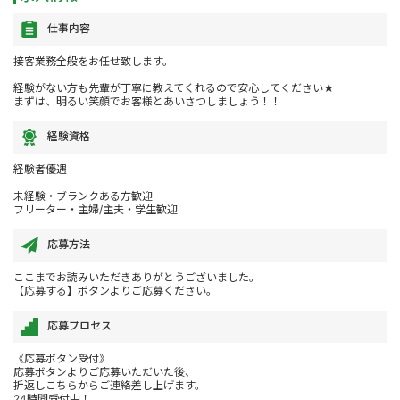
仕事内容
接客業務全般をお任せ致します。
経験がない方も先輩が丁寧に教えてくれるので安心してください★
まずは、明るい笑顔でお客様とあいさつしましょう！！
経験資格
経験者優遇
未経験・ブランクある方歓迎
フリーター・主婦/主夫・学生歓迎
応募方法
ここまでお読みいただきありがとうございました。
【応募する】ボタンよりご応募ください。
応募プロセス
《応募ボタン受付》
応募ボタンよりご応募いただいた後、
折返しこちらからご連絡差し上げます。
24時間受付中！