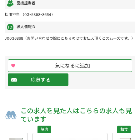
面接担当者
採用担当 （03-5358-8664）
求人情報ID
J0036868（お問い合わせの際にこちらのIDでお伝え頂くとスムーズです。）
気になるに追加
応募する
この求人を
見た人は
こちらの求人も
見
ています
焼肉
和食