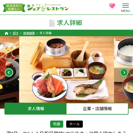
MENU
求人詳細
探す
検索結果
求人詳細
求人情報
企業・店舗情報
和食
ホール