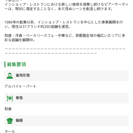
インショップ・レストランにおける新しい価値を提案し続けるピアーサーティ
ーは、現状に満足することなく、未だ見ぬシーンを創造し続けます。
1986年の創業以来、インショップ・レストランを中心とした事業展開を行
い、現在は31ブランド約260店舗を運営。
和食・洋食・ベーカリーカフェ・中華など、首都圏全域の幅広いエリアに多
彩な店舗を展開中。
－－－－－－－－－－－－－－－－－－－－－－－－－－－－－－－－－－
－－－－－－－－－－－－－－－－－－－－－－－－－－
募集要項
雇用形態
アルバイト・パート
業態
和食
職種
ホール