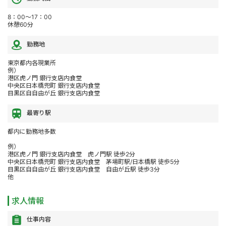
8：00～17：00
休憩60分
勤務地
東京都内各現業所
例）
港区虎ノ門 銀行支店内食堂
中央区日本橋兜町 銀行支店内食堂
目黒区自自由が丘 銀行支店内食堂
最寄り駅
都内に勤務地多数
例）
港区虎ノ門 銀行支店内食堂 虎ノ門駅 徒歩2分
中央区日本橋兜町 銀行支店内食堂 茅場町駅/日本橋駅 徒歩5分
目黒区自自由が丘 銀行支店内食堂 自由が丘駅 徒歩3分
他
求人情報
仕事内容