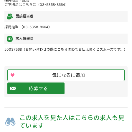
採用担当：風間
ご不明点はこちらに（03-5358-8664）
面接担当者
採用担当 （03-5358-8664）
求人情報ID
J0037568（お問い合わせの際にこちらのIDでお伝え頂くとスムーズです。）
気になるに追加
応募する
この求人を
見た人は
こちらの求人も
見
ています