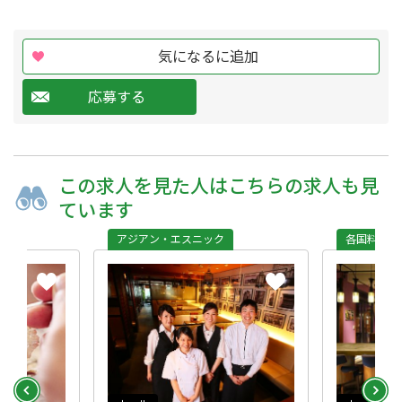
気になるに追加
応募する
この求人を
見た人は
こちらの求人も
見
ています
アジアン・エスニック
各国料理専