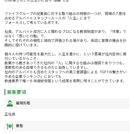
05お客さんとの出会いに日々”感謝“せよ
ファイブグループの従業員に対する取り組みの特徴の一つが、現場の八割を
占めるアルバイトスタッフ一人一人の「人生」にまで
フォーカスして考えている点です。
社員、アルバイト双方に人と関わるプロになる教育制度があり、「作業」で
はなく「想いと行動」で、
そしてそれぞれの個性と傾向で評価される場があり、承認と賞賛の機会を計
画的に設けています。
個々人の持つ可能性を最大化し、人生を豊かに、という意識が社内全体に根
付いているからこそ、
創業から磨きあってきた社内の「人」に関する仕組みは強固でありつつも、
柔軟性のある自慢できるものだと自負していますし、
社内のアルバイトも含めたスタッフへの第三者調査による『GPTW働きがい
のある企業ランキング』においても
飲食業界で唯一６年連続受賞という成果を実際に残すことができています。
募集要項
雇用形態
正社員
業態