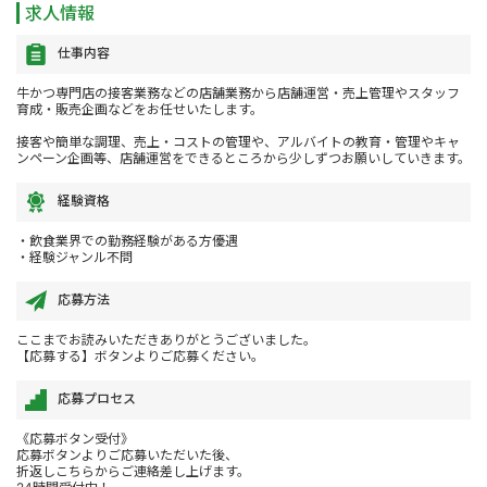
求人情報
仕事内容
牛かつ専門店の接客業務などの店舗業務から店舗運営・売上管理やスタッフ
育成・販売企画などをお任せいたします。
接客や簡単な調理、売上・コストの管理や、アルバイトの教育・管理やキャ
ンペーン企画等、店舗運営をできるところから少しずつお願いしていきます。
経験資格
・飲食業界での勤務経験がある方優遇
・経験ジャンル不問
応募方法
ここまでお読みいただきありがとうございました。
【応募する】ボタンよりご応募ください。
応募プロセス
《応募ボタン受付》
応募ボタンよりご応募いただいた後、
折返しこちらからご連絡差し上げます。