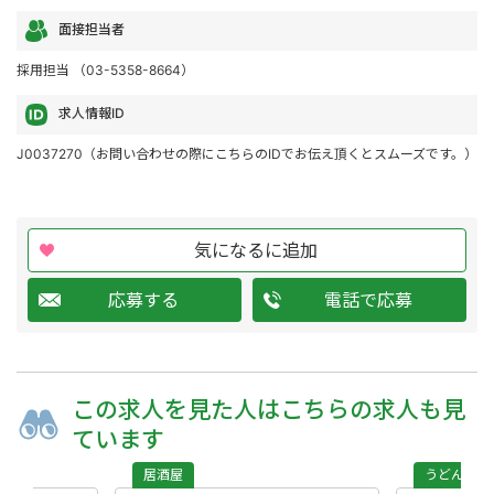
面接担当者
採用担当 （03-5358-8664）
求人情報ID
J0037270（お問い合わせの際にこちらのIDでお伝え頂くとスムーズです。）
気になるに追加
応募する
電話で応募
この求人を
見た人は
こちらの求人も
見
ています
居酒屋
うどん・蕎