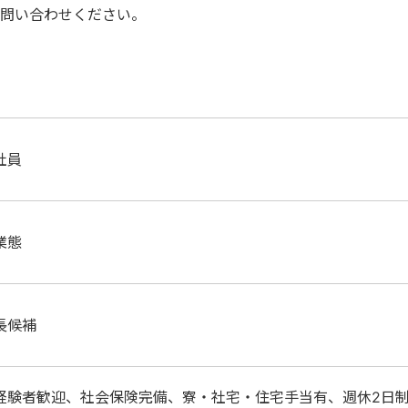
問い合わせください。
社員
業態
長候補
経験者歓迎、社会保険完備、寮・社宅・住宅手当有、週休2日制