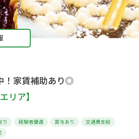
報
中！家賃補助あり◎
エリア】
有り
経験者優遇
賞与あり
交通費支給
可