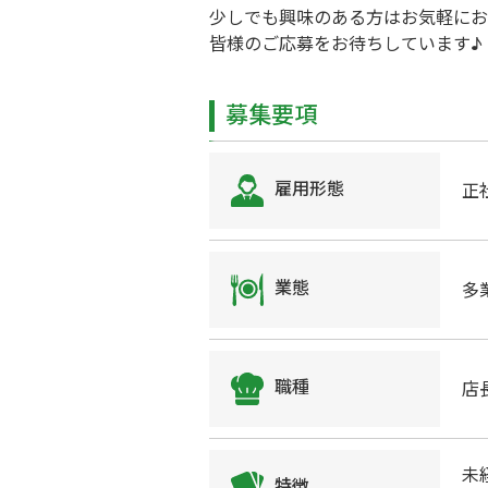
少しでも興味のある方はお気軽にお
皆様のご応募をお待ちしています♪
募集要項
雇用形態
正
業態
多
職種
店
未
特徴