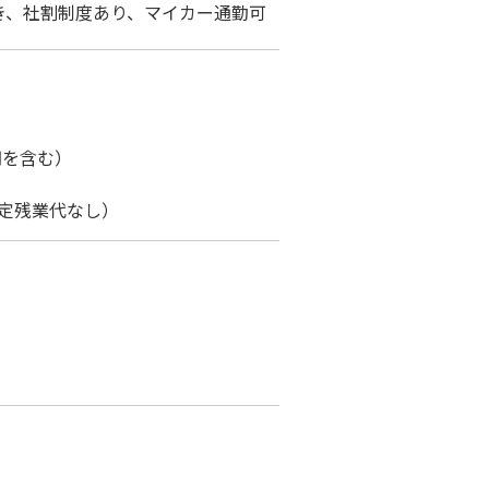
き、社割制度あり、マイカー通勤可
円を含む）
固定残業代なし）