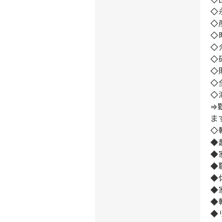
◇
◇
◇
◇
◇
◇
◇
◇
⇒
ま
◇
◆
◆
◆
◆
◆
◆
◆