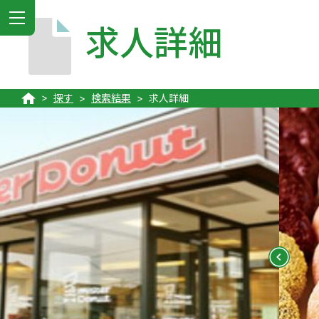
MENU
求人詳細
探す
検索結果
求人詳細