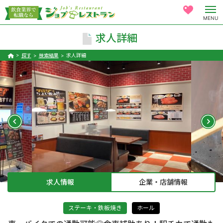
MENU
求人詳細
探す
検索結果
求人詳細
求人情報
企業・店舗情報
ステーキ・鉄板焼き
ホール