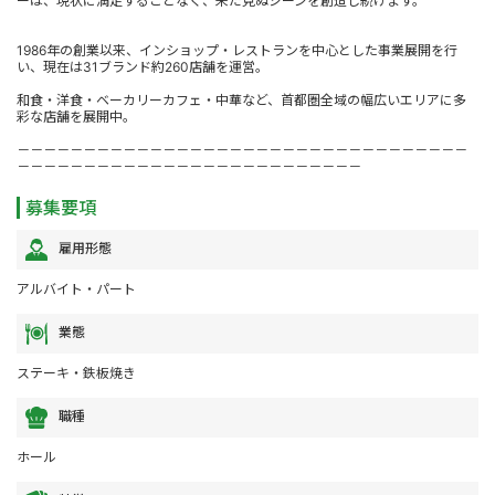
ーは、現状に満足することなく、未だ見ぬシーンを創造し続けます。
1986年の創業以来、インショップ・レストランを中心とした事業展開を行
い、現在は31ブランド約260店舗を運営。
和食・洋食・ベーカリーカフェ・中華など、首都圏全域の幅広いエリアに多
彩な店舗を展開中。
－－－－－－－－－－－－－－－－－－－－－－－－－－－－－－－－－－
－－－－－－－－－－－－－－－－－－－－－－－－－－
募集要項
雇用形態
アルバイト・パート
業態
ステーキ・鉄板焼き
職種
ホール