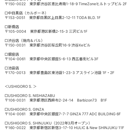
〒150-0022 東京都渋谷区恵比寿南1-18-9 TimeZoneヒルトップビル 2F
□中目黒店（カルボーネ）
〒153-0051 東京都目黒区上目黒2-12-11 TODA BLD. 1F
□新橋店
〒105-0004 東京都港区新橋2-15-3 三沢ビル1F
□渋谷店（焼肉＆バル）
〒150-0031 東京都渋谷区桜丘町16-9 渋谷Xeビル
□銀座店
〒104-0061 東京都中央区銀座5-6-13 西五番街ビル3F
□池袋店
〒170-0013 東京都豊島区東池袋1-23-3 アスライン池袋 1F・2F
＜USHIGORO S. ＞
□USHIGORO S. NISHIAZABU
〒106-0031 東京都港区西麻布2-24-14 Barbizon73 B1F
□USHIGORO S. GINZA
〒104-0061 東京都中央区銀座7-7-7 GINZA 777 ADC BUILDING 6F
□USHIGORO S. SHINJUKU（2022年3月オープン）
〒160-0022 東京都新宿区新宿3-17-10 HULIC & New SHINJUKU 11F