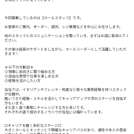
今回募集しているのは【ホールスタッフ】です。
お客様のご案内、オーダー、提供、レジ業務などを中心にお任せします。
他のスタッフとのコミュニケーションを取っていき、まずはお店に馴染んでく
ださい。
その後は店長のサポートをしながら、ホールリーダーとして活躍していただ
きます！
☆以下の方歓迎☆
◇物事に前向きに取り組める方
◇自由な発想で仕事を楽しめる方
◇経験を活かしたい方
当社では、イタリアンやフレンチ・和食など様々な業態経験を持つスタッフ
が在籍中。
磨いてきた経験・スキルを活かしてキャリアアップや次のステージを目指す
方もいます。
また全く違う業態にチャレンジする方も多いです。
それぞれの道で成功するノウハウが当社には備わっています。
□キャリアを磨く多彩なステージ□
大きくホールとキッチンとで明確なキャリアパスがあり、適性や本人の意欲