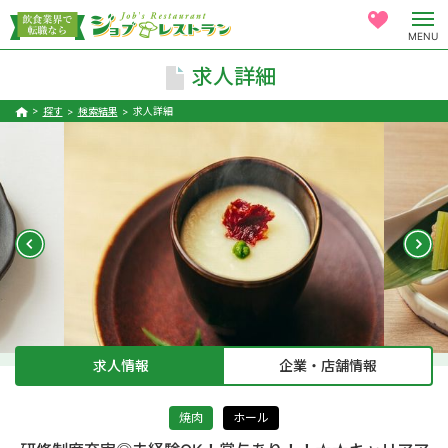
MENU
求人詳細
探す
検索結果
求人詳細
求人情報
企業・店舗情報
焼肉
ホール