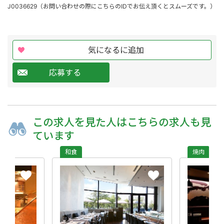
J0036629（お問い合わせの際にこちらのIDでお伝え頂くとスムーズです。）
気になるに追加
応募する
この求人を
見た人は
こちらの求人も
見
ています
和食
焼肉