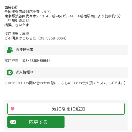
面接各所
全国出張面談対応を致します。
東京都渋谷区代々木2-13-4 新中央ビル4F ※新宿駅南口より徒歩約5分
（甲州街道沿い）
横浜、さいたま
採用担当：風間
ご不明点はこちらに（03-5358-8664）
面接担当者
採用担当 （03-5358-8664）
求人情報ID
J0026383（お問い合わせの際にこちらのIDでお伝え頂くとスムーズです。）
気になるに追加
応募する