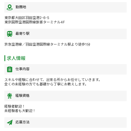
勤務地
東京都大田区羽田空港2-6-5
東京国際空港国際線旅客ターミナル4F
最寄り駅
京急空港線／羽田空港国際線ターミナル駅より徒歩1分
求人情報
仕事内容
スキルや経験に合わせて、出来る所からお任せしていきます。
全くの未経験の方でも基礎から丁寧にお教えします。
経験資格
経験者歓迎！
未経験者も大歓迎！
応募方法