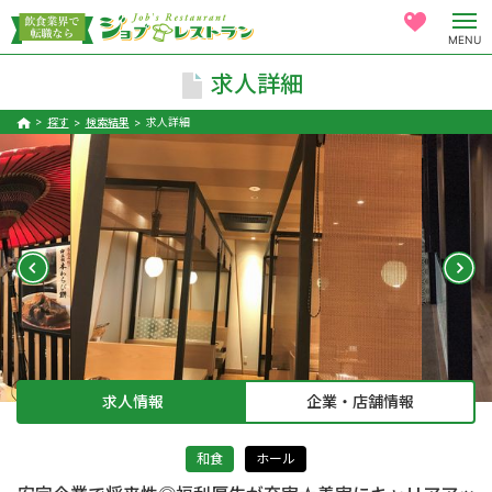
MENU
求人詳細
探す
検索結果
求人詳細
求人情報
企業・店舗情報
和食
ホール