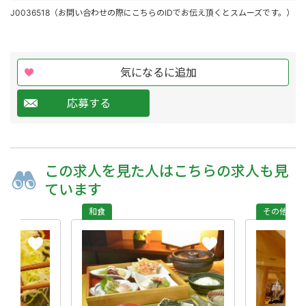
J0036518（お問い合わせの際にこちらのIDでお伝え頂くとスムーズです。）
気になるに追加
応募する
この求人を
見た人は
こちらの求人も
見
ています
和食
その他