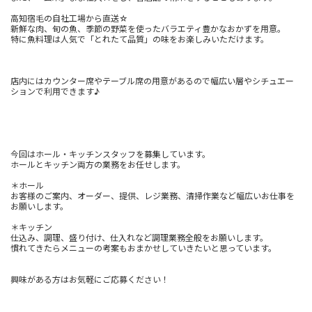
高知宿毛の自社工場から直送☆
新鮮な肉、旬の魚、季節の野菜を使ったバラエティ豊かなおかずを用意。
特に魚料理は人気で「とれたて品質」の味をお楽しみいただけます。
店内にはカウンター席やテーブル席の用意があるので幅広い層やシチュエー
ションで利用できます♪
今回はホール・キッチンスタッフを募集しています。
ホールとキッチン両方の業務をお任せします。
＊ホール
お客様のご案内、オーダー、提供、レジ業務、清掃作業など幅広いお仕事を
お願いします。
＊キッチン
仕込み、調理、盛り付け、仕入れなど調理業務全般をお願いします。
慣れてきたらメニューの考案もおまかせしていきたいと思っています。
興味がある方はお気軽にご応募ください！