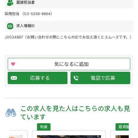
面接担当者
採用担当 （03-5358-8664）
求人情報ID
J0034897（お問い合わせの際にこちらのIDでお伝え頂くとスムーズです。）
気になるに追加
応募する
電話で応募
この求人を
見た人は
こちらの求人も
見
ています
和食
居酒屋