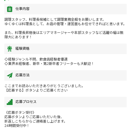
仕事内容
調理スタッフ、料理長候補として調理業務全般をお願いします。
ゆくゆくは料理長として、お店の管理・運営面もお任せできればと思います。
また、料理長昇格後はエリアマネージャーや本部スタッフなど活躍の幅は無
限大にあります！
経験資格
◇経験ジャンル不問、飲食店経験者優遇
◇業界未経験者、新卒・第2新卒者フリーターも大歓迎！
応募方法
ここまでお読みいただきありがとうございました。
【応募する】ボタンよりご応募ください
応募プロセス
《応募ボタン受付》
応募ボタンよりご応募いただいた後、
折返しこちらからご連絡差し上げます。
24時間受付中！