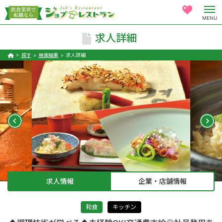
MENU
求人詳細
探す
検索結果
求人詳細
求人情報
企業・店舗情報
和食
キッチン