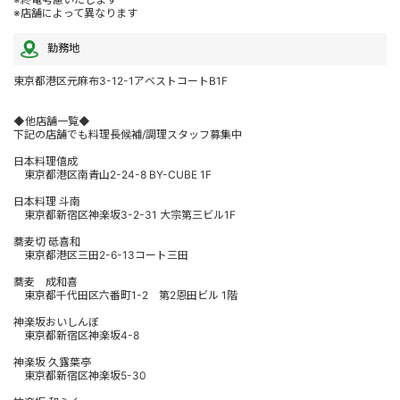
※店舗によって異なります
勤務地
東京都港区元麻布3-12-1アベストコートB1F
◆他店舗一覧◆
下記の店舗でも料理長候補/調理スタッフ募集中
日本料理僖成
東京都港区南青山2-24-8 BY-CUBE 1F
日本料理 斗南
東京都新宿区神楽坂3-2-31 大宗第三ビル1F
蕎麦切 砥喜和
東京都港区三田2-6-13コート三田
蕎麦 成和喜
東京都千代田区六番町1-2 第2恩田ビル 1階
神楽坂おいしんぼ
東京都新宿区神楽坂4-8
神楽坂 久露葉亭
東京都新宿区神楽坂5-30