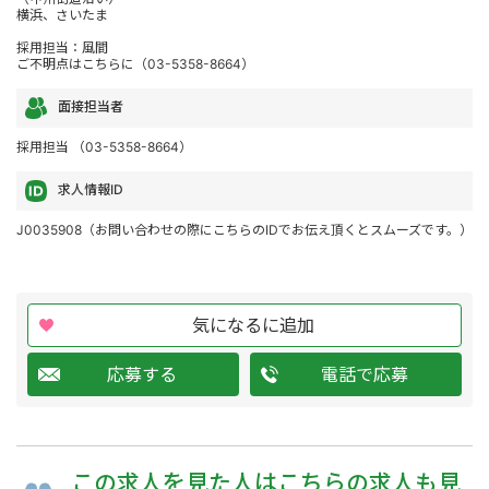
横浜、さいたま
採用担当：風間
ご不明点はこちらに（03-5358-8664）
面接担当者
採用担当 （03-5358-8664）
求人情報ID
J0035908（お問い合わせの際にこちらのIDでお伝え頂くとスムーズです。）
気になるに追加
応募する
電話で応募
この求人を
見た人は
こちらの求人も
見