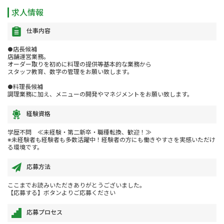
求人情報
仕事内容
●店長候補
店舗運営業務。
オーダー取りを初めに料理の提供等基本的な業務から
スタッフ教育、数字の管理をお願い致します。
●料理長候補
調理業務に加え、メニューの開発やマネジメントをお願い致します。
経験資格
学歴不問 ≪未経験・第二新卒・職種転換、歓迎！≫
※未経験者も経験者も多数活躍中！経験者の方にも働きやすさを実感いただけ
る環境です。
応募方法
ここまでお読みいただきありがとうございました。
【応募する】ボタンよりご応募ください
応募プロセス