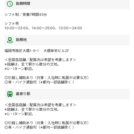
勤務時間
シフト制／実働7時間45分
シフト例
10:00～23:00、14:00～25:00、13:00～24:00
勤務地
福岡市南区大橋1-9-1 大橋幸栄ビル2F
＜全国各店舗／配属先は希望を考慮します＞
※店舗は、全て駅から数分の立地。
※U・Iターン歓迎。
◎引越し補助あり（対象：入社時に転居が必要な方）
◎車・バイク通勤可（※都内一部店舗除く ）
最寄り駅
＜全国各店舗／配属先は希望を考慮します＞
※店舗は、全て駅から数分の立地。
※U・Iターン歓迎。
◎引越し補助あり（対象：入社時に転居が必要な方）
◎車・バイク通勤可（※都内一部店舗除く ）