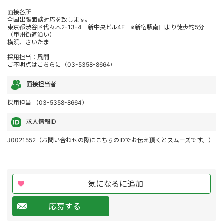
面接各所
全国出張面談対応を致します。
東京都渋谷区代々木2-13-4 新中央ビル4F ※新宿駅南口より徒歩約5分
（甲州街道沿い）
横浜、さいたま
採用担当：風間
ご不明点はこちらに（03-5358-8664）
面接担当者
採用担当 （03-5358-8664）
求人情報ID
J0021552（お問い合わせの際にこちらのIDでお伝え頂くとスムーズです。）
気になるに追加
応募する