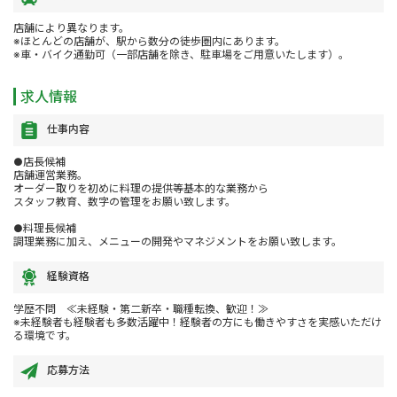
店舗により異なります。
※ほとんどの店舗が、駅から数分の徒歩圏内にあります。
※車・バイク通勤可（一部店舗を除き、駐車場をご用意いたします）。
求人情報
仕事内容
●店長候補
店舗運営業務。
オーダー取りを初めに料理の提供等基本的な業務から
スタッフ教育、数字の管理をお願い致します。
●料理長候補
調理業務に加え、メニューの開発やマネジメントをお願い致します。
経験資格
学歴不問 ≪未経験・第二新卒・職種転換、歓迎！≫
※未経験者も経験者も多数活躍中！経験者の方にも働きやすさを実感いただけ
る環境です。
応募方法