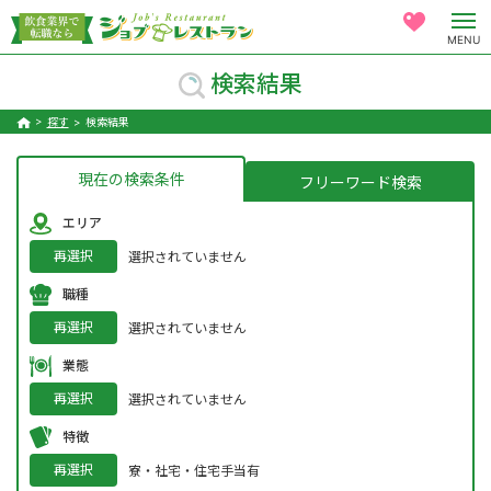
MENU
検索結果
探す
検索結果
現在の検索条件
フリーワード検索
エリア
再選択
選択されていません
職種
再選択
選択されていません
業態
再選択
選択されていません
特徴
再選択
寮・社宅・住宅手当有