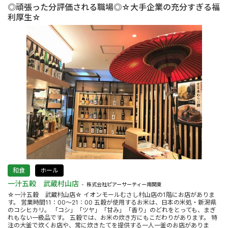
◎頑張った分評価される職場◎☆大手企業の充分すぎる福
利厚生☆
和食
ホール
一汁五穀 武蔵村山店
株式会社ピアーサーティー南関東
☆一汁五穀 武蔵村山店☆ イオンモールむさし村山店の1階にお店がありま
す。 営業時間11：00～21：00 五穀が使用するお米は、日本の米処・新潟県
のコシヒカリ。 「コシ」「ツヤ」「甘み」「香り」のどれをとっても、まぎ
れもない一級品です。 五穀では、お米の炊き方にもこだわりがあります。 特
注の大釜で炊くお店や、常に炊きたてを提供する一人一釜のお店がありま