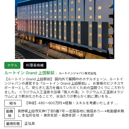
ホテル
料理長候補
ルートイン Grand 上田駅前
ルートインジャパン株式会社
【ルートイン Grand 上田駅前】 国内外で展開中のホテルチェーン、ルートイ
ンジャパンの運営する『ルートイン Grand 上田駅前』。 お客様のビジネスサ
ポーターとして、安らぎと活力を備えていただくための空間づくりにこだわり
ました。 ＜ラジウム人工温泉大浴場「旅人の湯」＞ ラジウム人工温泉はラジ
ウムにより軟水化されることで、水当たりが軟らかく肌に潤いを与....
【年収】480～600万円 ※経験・スキルを考慮いたします ....
給与
長野県上田市天神1丁目5番7号 ―全国各地に施設あり― ※転勤基本無
勤務
し 本社所在地 ・東京本部 ・長野本部 ・大阪本部
地
正社員
雇用形態