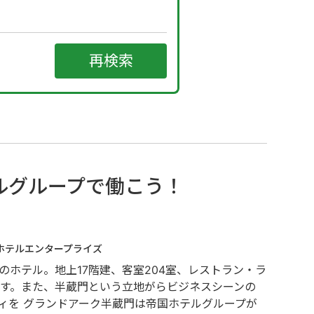
ルグループで働こう！
ホテルエンタープライズ
のホテル。地上17階建、客室204室、レストラン・ラ
です。また、半蔵門という立地がらビジネスシーンの
ィを グランドアーク半蔵門は帝国ホテルグループが