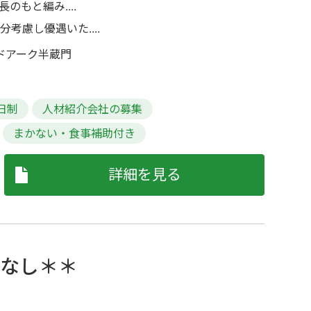
もと編み....
分考慮し優遇いた....
ドアーク半蔵門
日制
人材紹介会社の募集
まかない・食事補助付き
詳細を見る
てなし＊＊