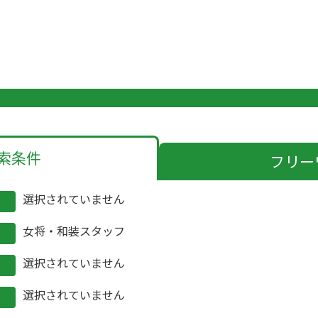
索条件
フリー
選択されていません
女将・和装スタッフ
選択されていません
選択されていません