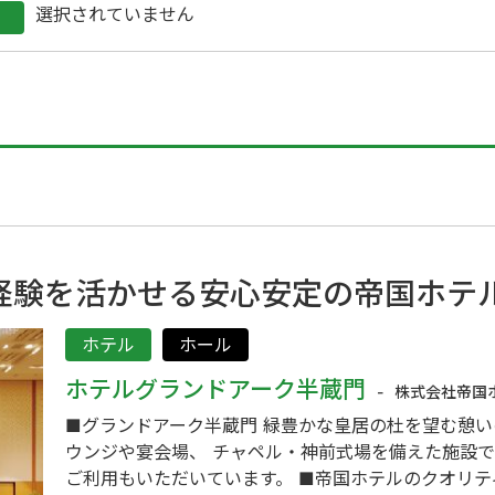
選択されていません
経験を活かせる安心安定の帝国ホテ
ホテル
ホール
ホテルグランドアーク半蔵門
株式会社帝国
■グランドアーク半蔵門 緑豊かな皇居の杜を望む憩い
ウンジや宴会場、 チャペル・神前式場を備えた施設
ご利用もいただいています。 ■帝国ホテルのクオリテ