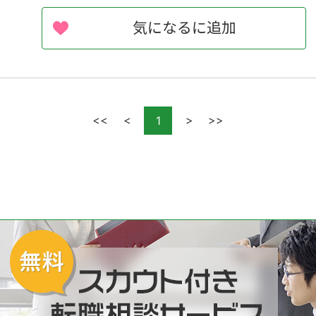
気になるに追加
<<
<
>
>>
1