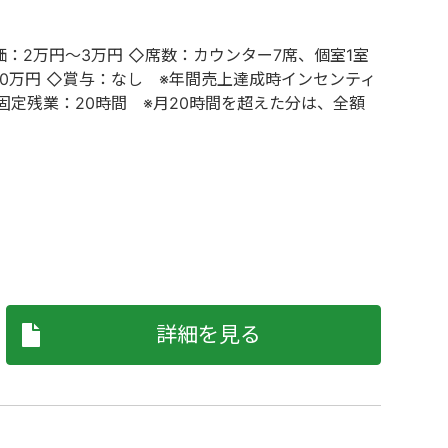
：2万円～3万円 ◇席数：カウンター7席、個室1室
80万円 ◇賞与：なし ※年間売上達成時インセンティ
固定残業：20時間 ※月20時間を超えた分は、全額
詳細を見る