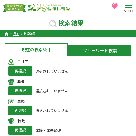
MENU
検索結果
探す
検索結果
現在の検索条件
フリーワード検索
エリア
再選択
選択されていません
職種
再選択
選択されていません
業態
再選択
選択されていません
特徴
再選択
主婦・主夫歓迎