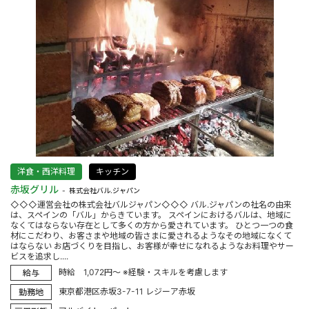
洋食・西洋料理
キッチン
赤坂グリル
株式会社バル.ジャパン
◇◇◇運営会社の株式会社バルジャパン◇◇◇ バル.ジャパンの社名の由来
は、スペインの「バル」からきています。 スペインにおけるバルは、地域に
なくてはならない存在として多くの方から愛されています。 ひとつ一つの食
材にこだわり、お客さまや地域の皆さまに愛されるようなその地域になくて
はならない お店づくりを目指し、お客様が幸せになれるようなお料理やサー
ビスを追求し....
時給 1,072円～ ※経験・スキルを考慮します
給与
東京都港区赤坂3-7-11 レジーア赤坂
勤務地