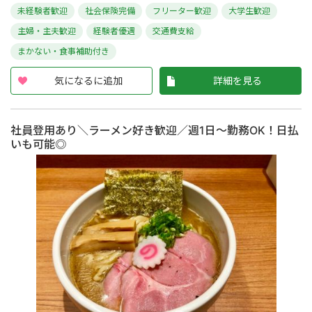
未経験者歓迎
社会保険完備
フリーター歓迎
大学生歓迎
主婦・主夫歓迎
経験者優遇
交通費支給
まかない・食事補助付き
気になるに追加
詳細を見る
社員登用あり＼ラーメン好き歓迎／週1日～勤務OK！日払
いも可能◎