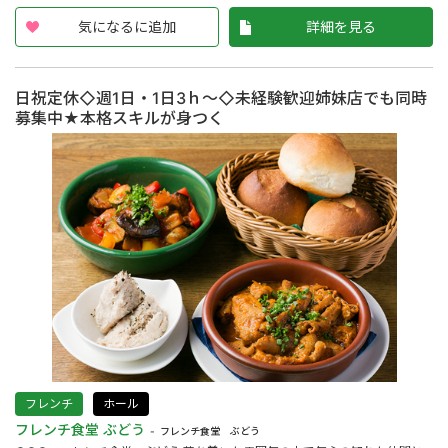
気になるに追加
詳細を見る
日祝定休◇週1日・1日3ｈ～◇未経験歓迎姉妹店でも同時
募集中★本格スキルが身つく
フレンチ
ホール
フレンチ食堂 ぶどう
フレンチ食堂 ぶどう