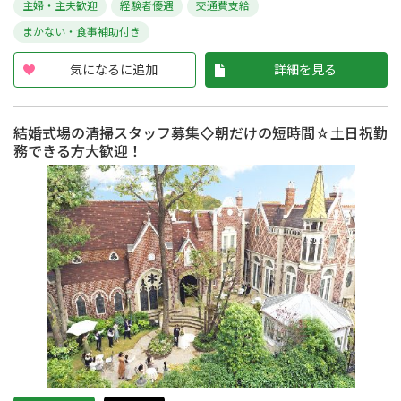
主婦・主夫歓迎
経験者優遇
交通費支給
まかない・食事補助付き
気になるに追加
詳細を見る
結婚式場の清掃スタッフ募集◇朝だけの短時間☆土日祝勤
務できる方大歓迎！