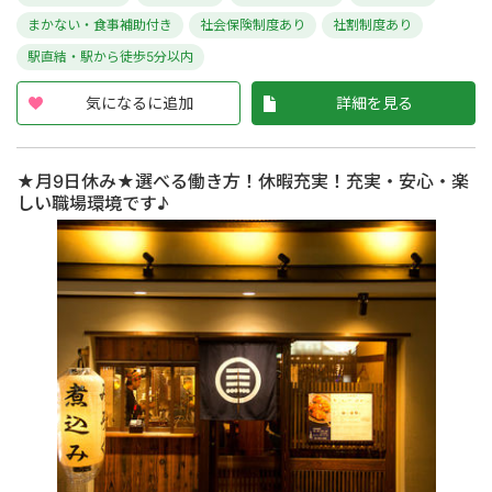
まかない・食事補助付き
社会保険制度あり
社割制度あり
駅直結・駅から徒歩5分以内
気になるに追加
詳細を見る
★月9日休み★選べる働き方！休暇充実！充実・安心・楽
しい職場環境です♪