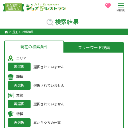
MENU
検索結果
探す
検索結果
現在の検索条件
フリーワード検索
エリア
再選択
選択されていません
職種
再選択
選択されていません
業態
再選択
選択されていません
特徴
再選択
昼から夕方の仕事