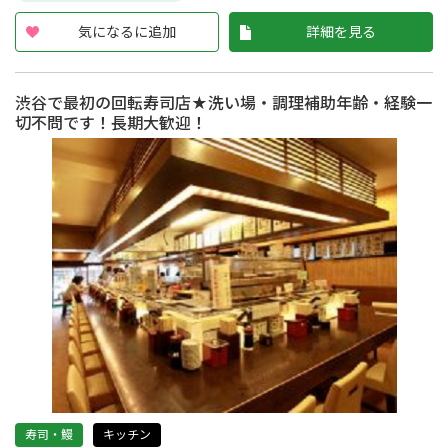
気になるに追加
詳細を見る
渋谷で最初の回転寿司店★洗い場・調理補助年齢・経験一
切不問です！長期大歓迎！
寿司・鰻
キッチン