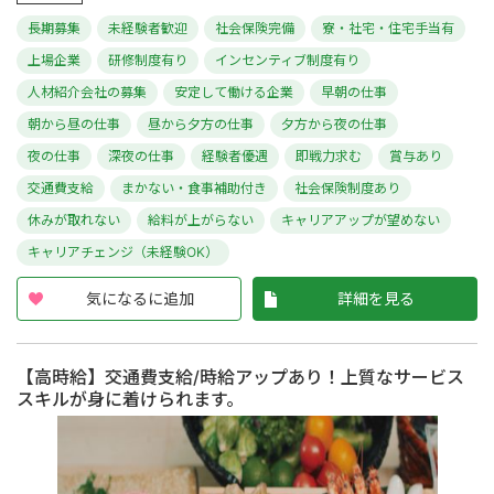
長期募集
未経験者歓迎
社会保険完備
寮・社宅・住宅手当有
上場企業
研修制度有り
インセンティブ制度有り
人材紹介会社の募集
安定して働ける企業
早朝の仕事
朝から昼の仕事
昼から夕方の仕事
夕方から夜の仕事
夜の仕事
深夜の仕事
経験者優遇
即戦力求む
賞与あり
交通費支給
まかない・食事補助付き
社会保険制度あり
休みが取れない
給料が上がらない
キャリアアップが望めない
キャリアチェンジ（未経験OK）
気になるに追加
詳細を見る
【高時給】交通費支給/時給アップあり！上質なサービス
スキルが身に着けられます。