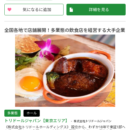
気になるに追加
詳細を見る
全国各地で店舗展開！多業態の飲食店を経営する大手企業
多業態
ホール
トリドールジャパン【東京エリア】
株式会社トリドールジャパン
《株式会社トリドールホールディングス》 設立から、わずか18年で東証1部へ