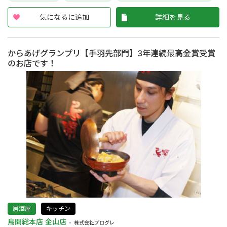
気になるに追加
詳細を見る
からあげグランプリ【手羽先部門】3年連続最高金賞受賞
のお店です！
居酒屋
キッチン
鳥開総本店 金山店
株式会社プログレ