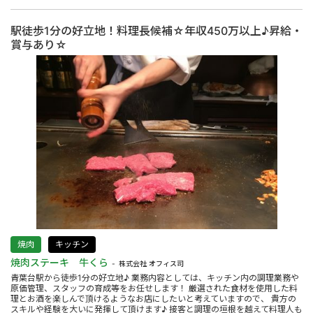
駅徒歩1分の好立地！料理長候補☆年収450万以上♪昇給・
賞与あり☆
焼肉
キッチン
焼肉ステーキ 牛くら
株式会社 オフィス司
青葉台駅から徒歩1分の好立地♪ 業務内容としては、キッチン内の調理業務や
原価管理、スタッフの育成等をお任せします！ 厳選された食材を使用した料
理とお酒を楽しんで頂けるようなお店にしたいと考えていますので、 貴方の
スキルや経験を大いに発揮して頂けます♪ 接客と調理の垣根を越えて料理人も