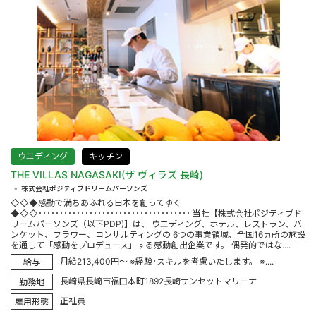
ウエディング
キッチン
THE VILLAS NAGASAKI(ザ ヴィラズ 長崎)
株式会社ポジティブドリームパーソンズ
◇◇◆感動で満ちあふれる日本を創ってゆく
◆◇◇････････････････････････････････････ 当社【株式会社ポジティブド
リームパーソンズ（以下PDP)】は、 ウエディング、ホテル、レストラン、バ
ンケット、フラワー、コンサルティングの 6つの事業領域、全国16ヵ所の施設
を通して「感動をプロデュース」する感動創出企業です。 偶発的ではな....
月給213,400円～ ※経験･スキルを考慮いたします。 ※....
給与
長崎県長崎市福田本町1892長崎サンセットマリーナ
勤務地
正社員
雇用形態