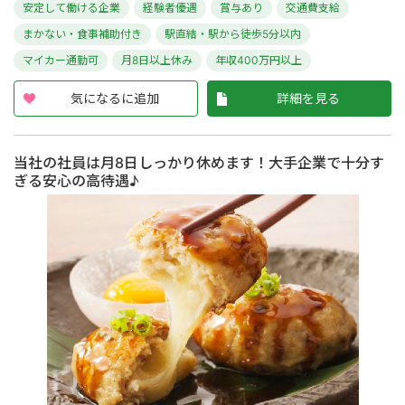
安定して働ける企業
経験者優遇
賞与あり
交通費支給
まかない・食事補助付き
駅直結・駅から徒歩5分以内
マイカー通勤可
月8日以上休み
年収400万円以上
気になるに追加
詳細を見る
当社の社員は月8日しっかり休めます！大手企業で十分す
ぎる安心の高待遇♪