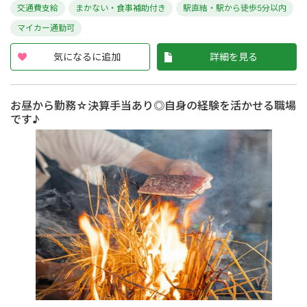
交通費支給
まかない・食事補助付き
駅直結・駅から徒歩5分以内
マイカー通勤可
気になるに追加
詳細を見る
お昼から勤務☆決算手当あり◎自身の経験を活かせる職場
です♪