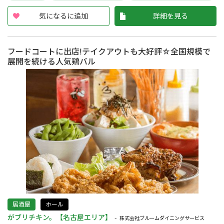
気になるに追加
詳細を見る
フードコートに出店!テイクアウトも大好評☆全国規模で
展開を続ける人気鶏バル
居酒屋
ホール
がブリチキン。【名古屋エリア】
株式会社ブルームダイニングサービス