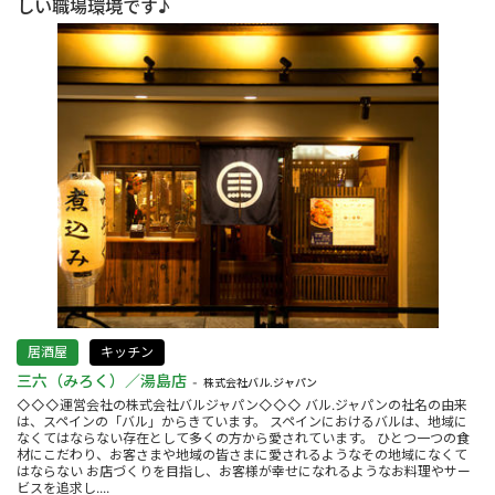
しい職場環境です♪
居酒屋
キッチン
三六（みろく）／湯島店
株式会社バル.ジャパン
◇◇◇運営会社の株式会社バルジャパン◇◇◇ バル.ジャパンの社名の由来
は、スペインの「バル」からきています。 スペインにおけるバルは、地域に
なくてはならない存在として多くの方から愛されています。 ひとつ一つの食
材にこだわり、お客さまや地域の皆さまに愛されるようなその地域になくて
はならない お店づくりを目指し、お客様が幸せになれるようなお料理やサー
ビスを追求し....