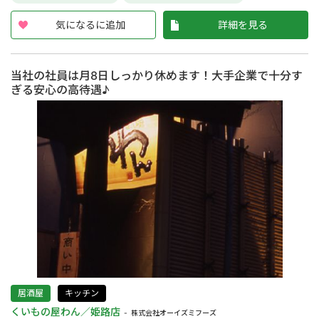
気になるに追加
詳細を見る
当社の社員は月8日しっかり休めます！大手企業で十分す
ぎる安心の高待遇♪
居酒屋
キッチン
くいもの屋わん／姫路店
株式会社オーイズミフーズ