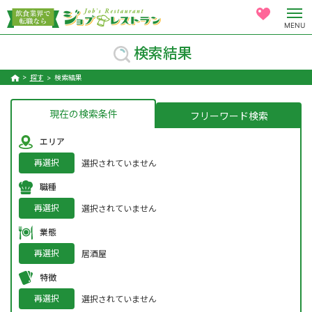
MENU
検索結果
探す
検索結果
現在の検索条件
フリーワード検索
エリア
再選択
選択されていません
職種
再選択
選択されていません
業態
再選択
居酒屋
特徴
再選択
選択されていません