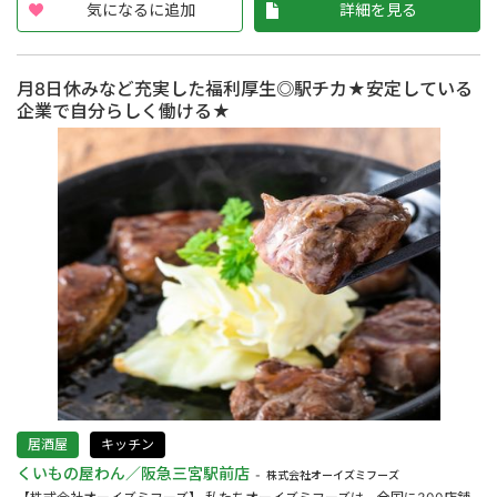
気になるに追加
詳細を見る
月8日休みなど充実した福利厚生◎駅チカ★安定している
企業で自分らしく働ける★
居酒屋
キッチン
くいもの屋わん／阪急三宮駅前店
株式会社オーイズミフーズ