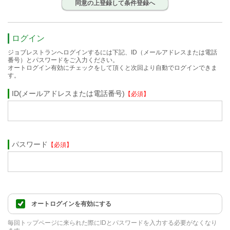
同意の上登録して条件登録へ
ログイン
ジョブレストランへログインするには下記、ID（メールアドレスまたは電話
番号）とパスワードをご入力ください。
オートログイン有効にチェックをして頂くと次回より自動でログインできま
す。
ID(メールアドレスまたは電話番号)
【必須】
パスワード
【必須】
オートログインを有効にする
毎回トップページに来られた際にIDとパスワードを入力する必要がなくなり