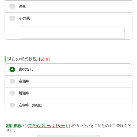
深夜
その他
現在の就業状況
【必須】
選択なし
在職中
離職中
在学中（学生）
利用規約
及び
プライバシーポリシー
をお読みいただきご同意の上ご登録くだ
さい。