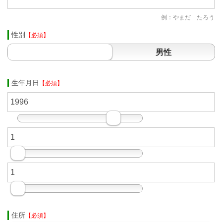
例：やまだ たろう
性別
【必須】
男性
生年月日
【必須】
住所
【必須】