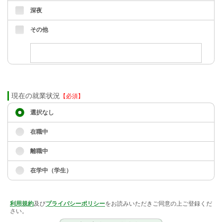
深夜
その他
現在の就業状況
【必須】
選択なし
在職中
離職中
在学中（学生）
利用規約
及び
プライバシーポリシー
をお読みいただきご同意の上ご登録くだ
さい。