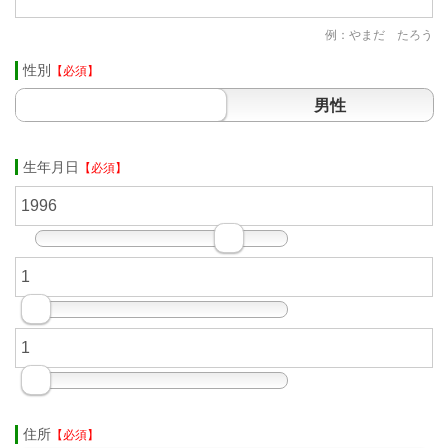
例：やまだ たろう
性別
【必須】
男性
生年月日
【必須】
住所
【必須】