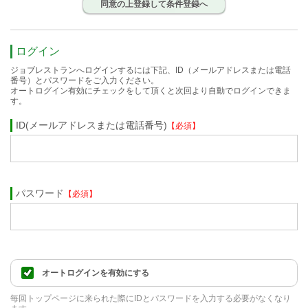
同意の上登録して条件登録へ
ログイン
ジョブレストランへログインするには下記、ID（メールアドレスまたは電話
番号）とパスワードをご入力ください。
オートログイン有効にチェックをして頂くと次回より自動でログインできま
す。
ID(メールアドレスまたは電話番号)
【必須】
パスワード
【必須】
オートログインを有効にする
毎回トップページに来られた際にIDとパスワードを入力する必要がなくなり