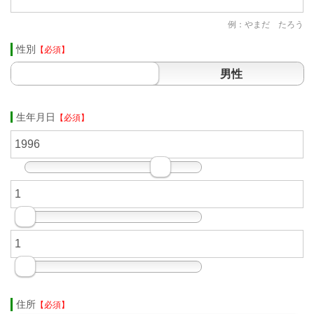
例：やまだ たろう
性別
【必須】
男性
生年月日
【必須】
住所
【必須】