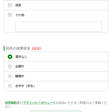
深夜
その他
現在の就業状況
【必須】
選択なし
在職中
離職中
在学中（学生）
利用規約
及び
プライバシーポリシー
をお読みいただきご同意の上ご登録くだ
さい。