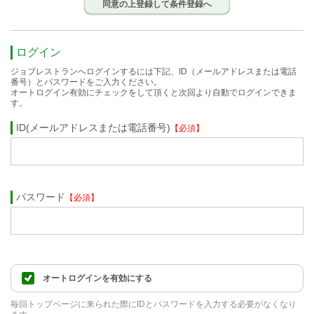
同意の上登録して条件登録へ
ログイン
ジョブレストランへログインするには下記、ID（メールアドレスまたは電話
番号）とパスワードをご入力ください。
オートログイン有効にチェックをして頂くと次回より自動でログインできま
す。
ID(メールアドレスまたは電話番号)
【必須】
パスワード
【必須】
オートログインを有効にする
毎回トップページに来られた際にIDとパスワードを入力する必要がなくなり