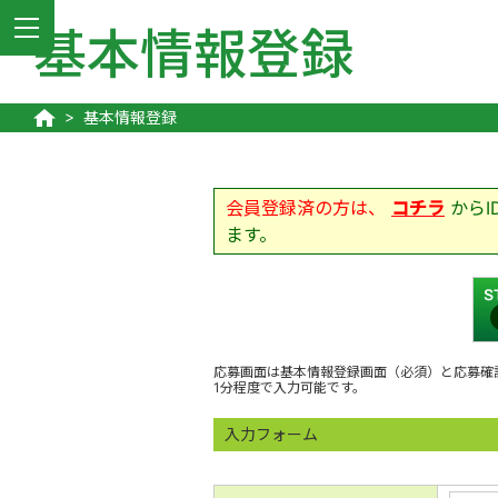
MENU
基本情報登録
基本情報登録
会員登録済の方は、
コチラ
から
ます。
応募画面は基本情報登録画面（必須）と応募確
1分程度で入力可能です。
入力フォーム