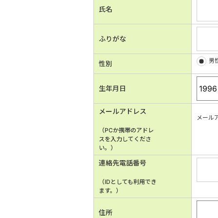
氏名
ふりがな
男
性別
生年月日
メールアドレス
メール
（PCか携帯のアドレ
スを入力してくださ
い。）
連絡先電話番号
（IDとしても利用でき
ます。）
住所