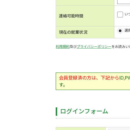
い
連絡可能時間
選
現在の就業状況
利用規約
及び
プライバシーポリシー
をお読みい
会員登録済の方は、下記から
ID
す。
ログインフォーム