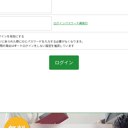
ログインパスワード再発行
グインを有効にする
ジに来られた際にIDとパスワードを入力する必要がなくなります。
利用の場合はオートログインをしない設定を推奨しています