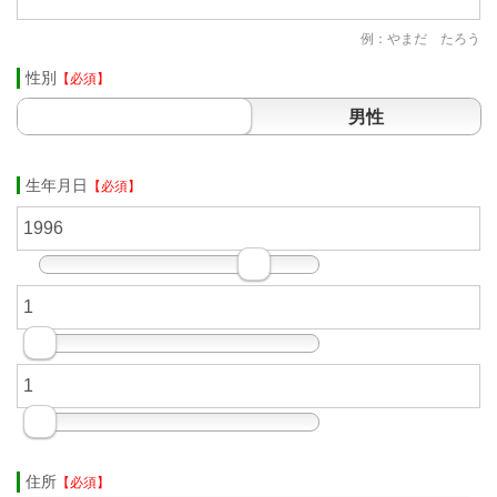
例：やまだ たろう
性別
【必須】
男性
生年月日
【必須】
住所
【必須】