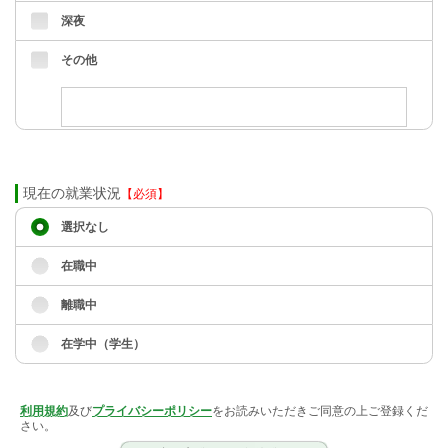
深夜
その他
現在の就業状況
【必須】
選択なし
在職中
離職中
在学中（学生）
利用規約
及び
プライバシーポリシー
をお読みいただきご同意の上ご登録くだ
さい。