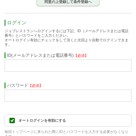
同意の上登録して条件登録へ
ログイン
ジョブレストランへログインするには下記、ID（メールアドレスまたは電話
番号）とパスワードをご入力ください。
オートログイン有効にチェックをして頂くと次回より自動でログインできま
す。
ID(メールアドレスまたは電話番号)
【必須】
パスワード
【必須】
オートログインを有効にする
毎回トップページに来られた際にIDとパスワードを入力する必要がなくなり