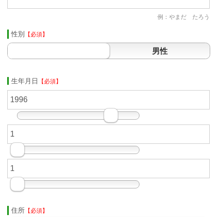
例：やまだ たろう
性別
【必須】
男性
生年月日
【必須】
住所
【必須】