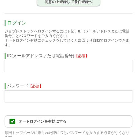
同意の上登録して条件登録へ
ログイン
ジョブレストランへログインするには下記、ID（メールアドレスまたは電話
番号）とパスワードをご入力ください。
オートログイン有効にチェックをして頂くと次回より自動でログインできま
す。
ID(メールアドレスまたは電話番号)
【必須】
パスワード
【必須】
オートログインを有効にする
毎回トップページに来られた際にIDとパスワードを入力する必要がなくなり