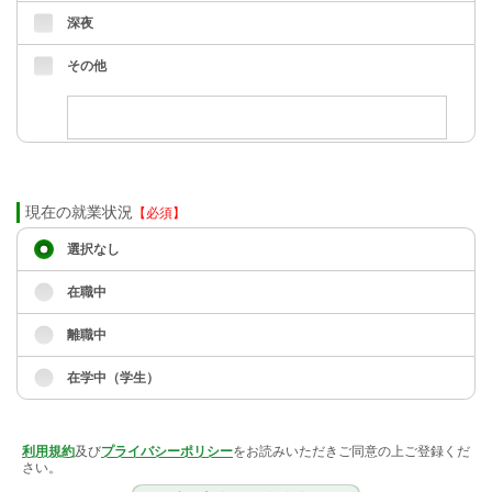
深夜
その他
現在の就業状況
【必須】
選択なし
在職中
離職中
在学中（学生）
利用規約
及び
プライバシーポリシー
をお読みいただきご同意の上ご登録くだ
さい。