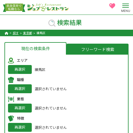
MENU
検索結果
探す
東京都
練馬区
現在の検索条件
フリーワード検索
エリア
再選択
練馬区
職種
再選択
選択されていません
業態
再選択
選択されていません
特徴
再選択
選択されていません