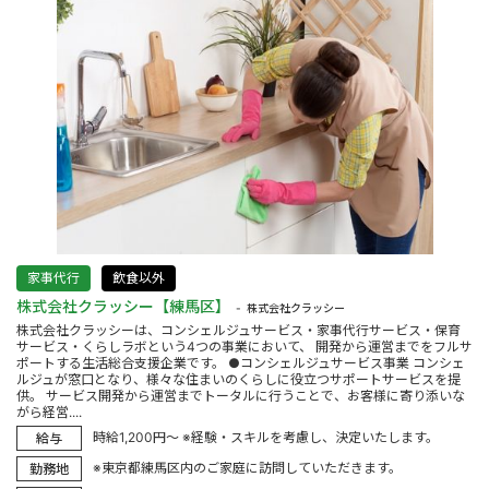
家事代行
飲食以外
株式会社クラッシー【練馬区】
株式会社クラッシー
株式会社クラッシーは、コンシェルジュサービス・家事代行サービス・保育
サービス・くらしラボという4つの事業において、 開発から運営までをフルサ
ポートする生活総合支援企業です。 ●コンシェルジュサービス事業 コンシェ
ルジュが窓口となり、様々な住まいのくらしに役立つサポートサービスを提
供。 サービス開発から運営までトータルに行うことで、お客様に寄り添いな
がら経営....
時給1,200円～ ※経験・スキルを考慮し、決定いたします。
給与
※東京都練馬区内のご家庭に訪問していただきます。
勤務地