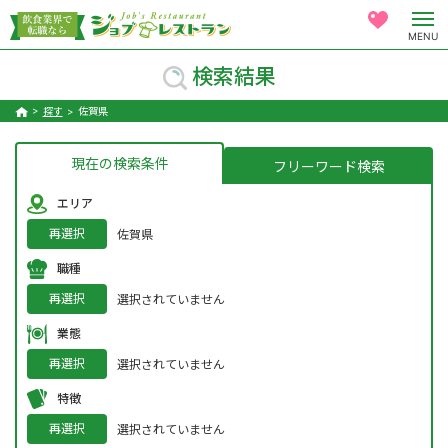
MENU
検索結果
探す
佐賀県
現在の検索条件
フリーワード検索
エリア
再選択
佐賀県
職種
再選択
選択されていません
業態
再選択
選択されていません
特徴
再選択
選択されていません