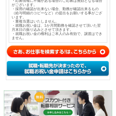
・応募情報に不備がある場合のご応募は無効となる場合
がございます。
・採用の確認が出来ない場合、勤務が確認出来るもの
（給与明細のコピーなど）の提出をお願いする事がござ
います。
・重複当選はいたしません。
・就職お祝い金は、1か月間勤務を確認させて頂いた翌
月末日の振り込みとさせて頂きます。
・就職お祝い金の権利はご本人のみ有効で、譲渡はでき
ません。