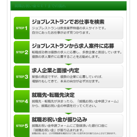
就職お祝い金ＧＥＴまでの流れ