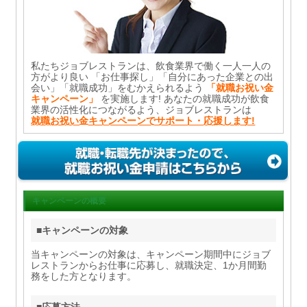
私たちジョブレストランは、飲食業界で働く一人一人の
方がより良い 「お仕事探し」「自分にあった企業との出
会い」「就職成功」をむかえられるよう
「就職お祝い金
キャンペーン」
を実施します! あなたの就職成功が飲食
業界の活性化につながるよう、ジョブレストランは
就職お祝い金キャンペーンでサポート・応援します!
キャンペーンの概要
■キャンペーンの対象
当キャンペーンの対象は、キャンペーン期間中にジョブ
レストランからお仕事に応募し、就職決定、1か月間勤
務をした方となります。
■応募方法