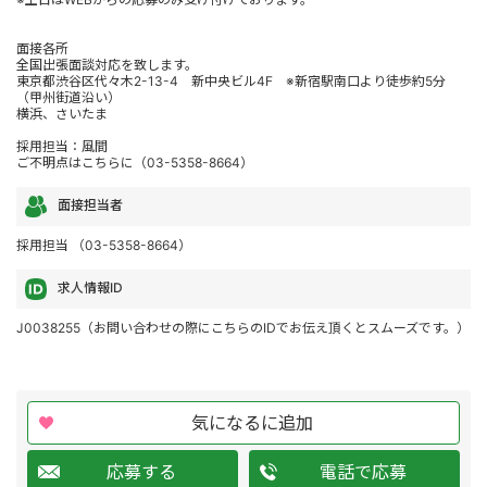
面接各所
全国出張面談対応を致します。
東京都渋谷区代々木2-13-4 新中央ビル4F ※新宿駅南口より徒歩約5分
（甲州街道沿い）
横浜、さいたま
採用担当：風間
ご不明点はこちらに（03-5358-8664）
面接担当者
採用担当 （03-5358-8664）
求人情報ID
J0038255（お問い合わせの際にこちらのIDでお伝え頂くとスムーズです。）
気になるに追加
応募する
電話で応募