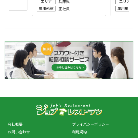
エリア
エリア
兵庫県
兵庫
雇用形態
雇用形態
正社員
正社
会社概要
プライバシーポリシー
お問い合わせ
利用規約