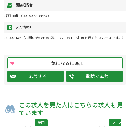
面接担当者
採用担当 （03-5358-8664）
求人情報ID
J0038146（お問い合わせの際にこちらのIDでお伝え頂くとスムーズです。）
気になるに追加
応募する
電話で応募
この求人を
見た人は
こちらの求人も
見
ています
焼肉
ラーメン