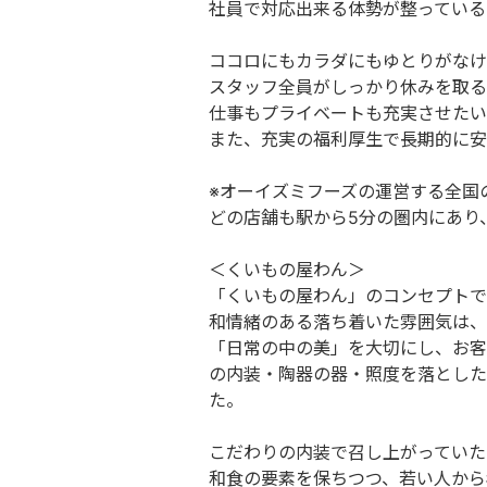
社員で対応出来る体勢が整っている
ココロにもカラダにもゆとりがなけ
スタッフ全員がしっかり休みを取る
仕事もプライベートも充実させたい
また、充実の福利厚生で長期的に安
※オーイズミフーズの運営する全国
どの店舗も駅から5分の圏内にあり
＜くいもの屋わん＞
「くいもの屋わん」のコンセプトであ
和情緒のある落ち着いた雰囲気は、
「日常の中の美」を大切にし、お客
の内装・陶器の器・照度を落とした
た。
こだわりの内装で召し上がっていた
和食の要素を保ちつつ、若い人から