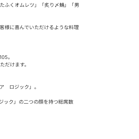
たふくオムレツ」「炙り〆鯖」「男
客様に喜んでいただけるような料理
05。
ただけます。
ア ロジック」。
ジック」の二つの顔を持つ総席数