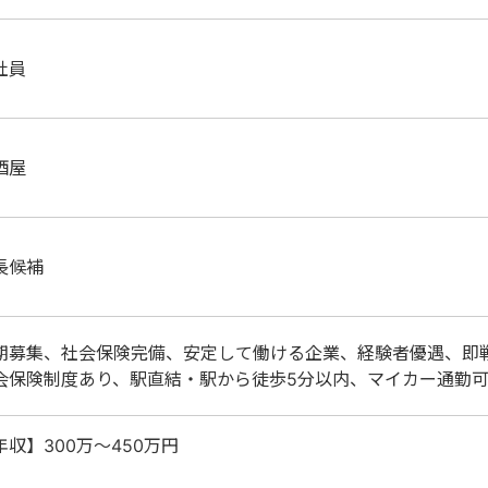
社員
酒屋
長候補
期募集、社会保険完備、安定して働ける企業、経験者優遇、即
会保険制度あり、駅直結・駅から徒歩5分以内、マイカー通勤
年収】300万～450万円