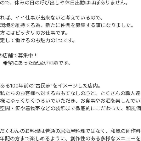
ので、休みの日の呼び出しや休日出勤はほぼありません。
れば、イイ仕事が出来ないと考えているので、
環境を維持する為、新たに仲間を募集する事になりました。
方にはピッタリのお仕事です。
定して働けるのも魅力の1つです。
の店舗で募集中！
、希望にあった配属が可能です。
る100年前の”古民家”をイメージした店内。
私たちのお客様へ対するおもてなしの心と、たくさんの職人達
様にゆっくりくつろいでいただき、お食事やお酒を楽しんでい
空間・笹や着物帯などの装飾まで徹底的にこだわった、和風個
だくわんのお料理は普通の居酒屋料理ではなく、和風の創作料
年配の方まで楽しめるように、創作性のある多様なメニューを