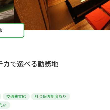
報
チカで選べる勤務地
交通費支給
社会保険制度あり
たい