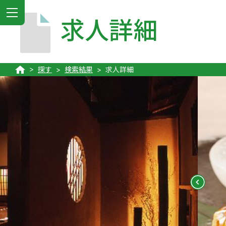
MENU
求人詳細
探す
検索結果
求人詳細