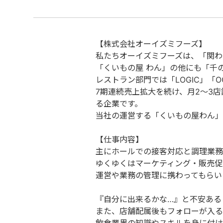
【株式会社オーイズミフーズ】
私たちオーイズミフーズは、「関わる
「くいもの屋 わん」の他にも「千
レストラン部門では「LOGIC」「O
7期連続売上拡大を続け、月2～3
る企業です。
当社の運営する「くいもの屋わん」
【仕事内容】
主にホールでの接客対応と調理業務
ゆくゆくはマーケティング・販売促
運営や業務の管理に携わってもらい
『自分に出来るかな…』と不安ある
また、店舗配属後もフォローが入る