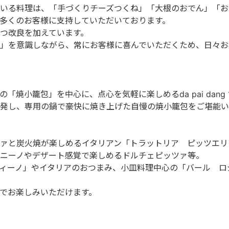
いる料理は、「手づくりチーズつくね」「大根のおでん」「お
多くのお客様に支持していただいております。
つ改良を加えています。
」を意識しながら、常にお客様に喜んでいただくため、日々お
焼小籠包」を中心に、点心を気軽に楽しめるda pai dang 1
発し、専用の鍋で豪快に焼き上げた自慢の焼小籠包をご堪能い
ァと炭火焼が楽しめるイタリアン「トラットリア ピッツエリ
ニーノやデザート感覚で楽しめるドルチェピッツァ等。
ィーノ」やイタリアのおつまみ、小皿料理中心の「バール ロ
でお楽しみいただけます。