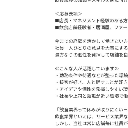
飲食業界の知識やスキルを身に付け
＜応募要項＞
■店長・マネジメント経験のある方
■飲食店舗経験者・居酒屋、ファー
今までの経験を活かして働きたい方
社員一人ひとりの意見を大事にする
貴方なりの個性を発揮して店舗を良
≪こんな人が活躍しています≫
・勤務条件や待遇などが整った環境
・接客が好き、人と話すことが好き
・アイデアや個性を発揮しやすい環
・社長や上司と距離が近い環境で働
『飲食業界って休みが取りにくい－
飲食業界といえば、サービス業界な
しかし、当社は常に店舗毎に社員が