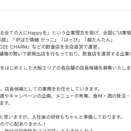
全ての人にHappyを」という企業理念を掲げ、全国に14業態
の庭」「炉ばた情緒 かっこ」「はっぴ」「越たんたん」
OZE CHARM」などの飲食店を全店直営で運営。
店舗増の勢いで新規出店を行なっており、飲食店を運営する企業
をはじめとした大阪エリアの各店舗の店長候補を募集いたしま
、店長候補としての業務をお任せしていきます。
進やキャンペーンの企画、メニューの考案、食材・酒の発注・
ます。
と思いますが、入社後の研修もちゃんと準備しております。
ので心配ありません！