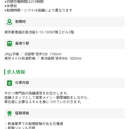
※月間労働時間は215時間
※休憩有
※勤務時間・シフトは店舗により異なります
勤務地
東京都豊島区南池袋3-13-10ISP第三ビル2階
最寄り駅
JR山手線 ／ 池袋駅 徒歩2分（150m）
東京メトロ有楽町線 ／ 東池袋駅 徒歩8分（620m)
求人情報
仕事内容
牛かつ専門店の店舗運営をお任せします。
店舗スタッフとして接客メイン・調理補助をしながら、
責任者に必要なスキルを身につけていただきます。
経験資格
・飲食業界での勤務経験がある方優遇
・経験ジャンル不問