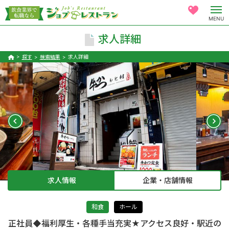
MENU
求人詳細
探す
検索結果
求人詳細
求人情報
企業・店舗情報
和食
ホール
正社員◆福利厚生・各種手当充実★アクセス良好・駅近の