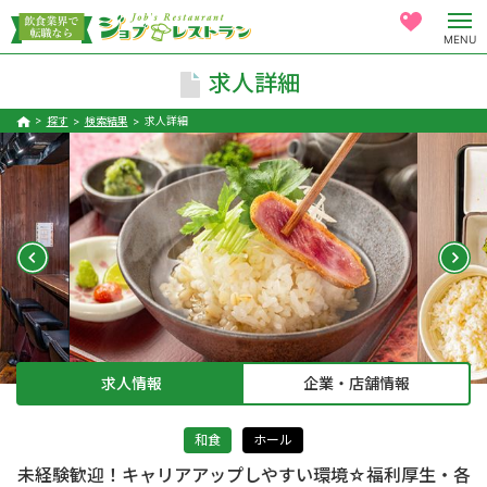
MENU
求人詳細
探す
検索結果
求人詳細
求人情報
企業・店舗情報
和食
ホール
未経験歓迎！キャリアアップしやすい環境☆福利厚生・各