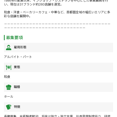
1986年の創業以来、インショップ・レストランを中心とした事業展開を行
い、現在は31ブランド約260店舗を運営。
和食・洋食・ベーカリーカフェ・中華など、首都圏全域の幅広いエリアに多
彩な店舗を展開中。
－－－－－－－－－－－－－－－－－－－－－－－－－－－－－－－－－－
－－－－－－－－－－－－－－－－－－－－－－－－－－
募集要項
雇用形態
アルバイト・パート
業態
和食
職種
ホール
特徴
長期募集、未経験者歓迎、将来は独立・独立支援、社員登用制度有り、研修