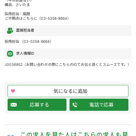
（甲州街道沿い）
横浜、さいたま
採用担当：風間
ご不明点はこちらに（03-5358-8664）
面接担当者
採用担当 （03-5358-8664）
求人情報ID
J0036952（お問い合わせの際にこちらのIDでお伝え頂くとスムーズです。）
気になるに追加
応募する
電話で応募
この求人を
見た人は
こちらの求人も
見