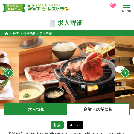
MENU
求人詳細
探す
検索結果
求人詳細
求人情報
企業・店舗情報
和食
ホール