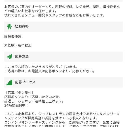
お客様のご案内やオーダーとり、料理の提供、レジ業務、調理、清掃作業な
どの幅広いお仕事をお任せします。
慣れてきたらメニュー開発やスタッフの育成などもお願いします。
経験資格
経験者優遇
未経験・新卒歓迎
応募方法
ここまでお読みいただきありがとうございます。
ご応募の際は、お電話又は応募ボタンよりご応募ください。
応募プロセス
《応募ボタン受付》
応募ボタンよりご応募いただいた後、
折返しこちらからご連絡差し上げます。
24時間受付中！
こちらは企業様より、ジョブレストランの運営会社であるワン＆オンリーキ
ャスティングが採用業務の委託を受けている求人となります。
ワンアンドオンリーキャスティングから、ご連絡が行きますが、企業に直接
応募をすることと変わりは御座いません。ご安心してご応募して頂ければと