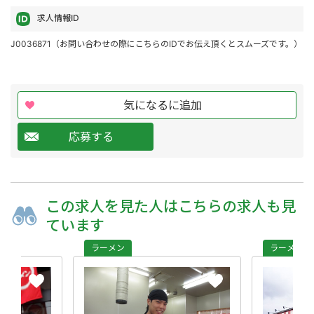
求人情報ID
J0036871（お問い合わせの際にこちらのIDでお伝え頂くとスムーズです。）
気になるに追加
応募する
この求人を
見た人は
こちらの求人も
見
ています
ラーメン
ラーメン