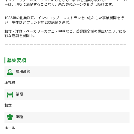
ーは、現状に満足することなく、未だ見ぬシーンを創造し続けます。
1986年の創業以来、インショップ・レストランを中心とした事業展開を行
い、現在は31ブランド約260店舗を運営。
和食・洋食・ベーカリーカフェ・中華など、首都圏全域の幅広いエリアに多
彩な店舗を展開中。
－－－－－－－－－－－－－－－－－－－－－－－－－－－－－－－－－－
－－－－－－－－－－－－－－－－－－－－－－－－－－
募集要項
雇用形態
正社員
業態
和食
職種
ホール