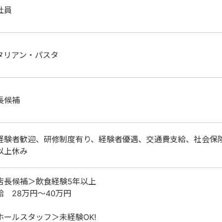
社員
タリアン・パスタ
長候補
経験者歓迎、研修制度有り、経験者優遇、交通費支給、社会保
以上休み
店長候補＞飲食経験5年以上
給 28万円～40万円
ホールスタッフ＞未経験OK!