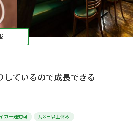
報
りしているので成長できる
イカー通勤可
月8日以上休み