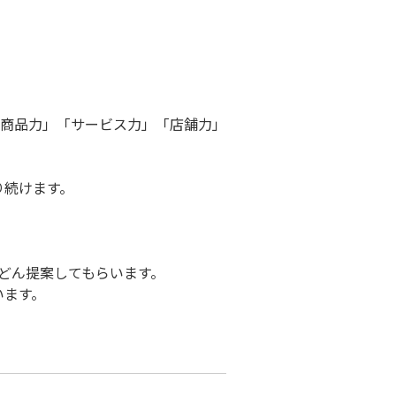
商品力」「サービス力」「店舗力」
り続けます。
どん提案してもらいます。
います。