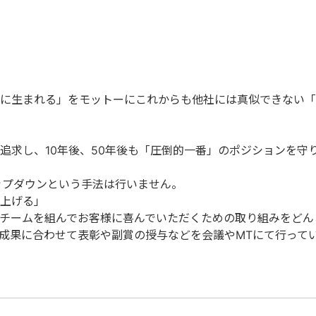
に生まれる」をモットーにこれからも他社には真似できない「
追求し、10年後、50年後も「圧倒的一番」のポジションを守
ゆるトップダウンという手法は行いません。
上げる」
チームを組んでお客様に喜んでいただくための取り組みをどん
成果に合わせて表彰や副賞の授与などを会議やMTにて行って