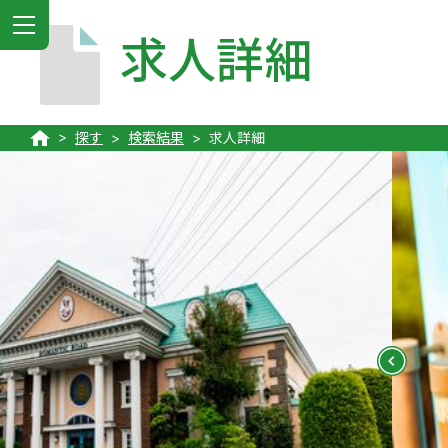
MENU
求人詳細
探す
検索結果
求人詳細