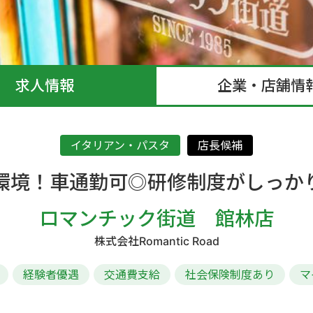
求人情報
企業・店舗情
イタリアン・パスタ
店長候補
環境！車通勤可◎研修制度がしっか
ロマンチック街道 館林店
株式会社Romantic Road
経験者優遇
交通費支給
社会保険制度あり
マ